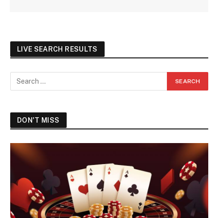
LIVE SEARCH RESULTS
DON'T MISS