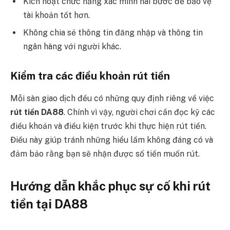
Kích hoạt chức năng xác minh hai bước để bảo vệ
tài khoản tốt hơn.
Không chia sẻ thông tin đăng nhập và thông tin
ngân hàng với người khác.
Kiểm tra các điều khoản rút tiền
Mỗi sàn giao dịch đều có những quy định riêng về việc
rút tiền DA88
. Chính vì vậy, người chơi cần đọc kỹ các
điều khoản và điều kiện trước khi thực hiện rút tiền.
Điều này giúp tránh những hiểu lầm không đáng có và
đảm bảo rằng bạn sẽ nhận được số tiền muốn rút.
Hướng dẫn khắc phục sự cố khi rút
tiền tại DA88