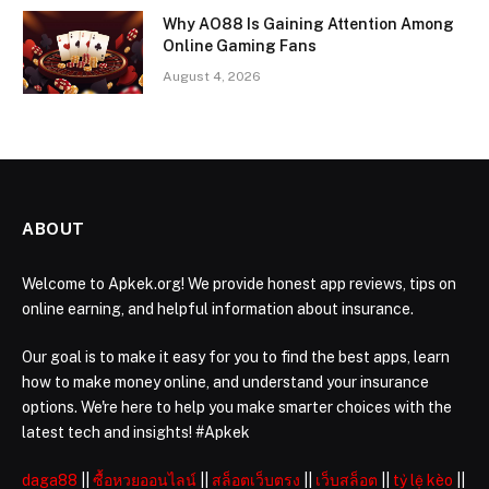
Why AO88 Is Gaining Attention Among
Online Gaming Fans
August 4, 2026
ABOUT
Welcome to Apkek.org! We provide honest app reviews, tips on
online earning, and helpful information about insurance.
Our goal is to make it easy for you to find the best apps, learn
how to make money online, and understand your insurance
options. We're here to help you make smarter choices with the
latest tech and insights! #Apkek
daga88
||
ซื้อหวยออนไลน์
||
สล็อตเว็บตรง
||
เว็บสล็อต
||
tỷ lệ kèo
||