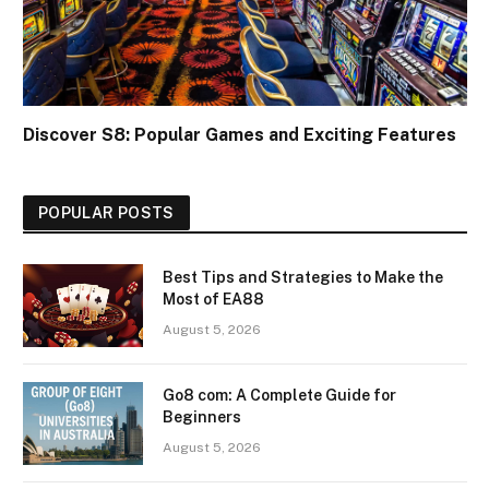
Discover S8: Popular Games and Exciting Features
POPULAR POSTS
Best Tips and Strategies to Make the
Most of EA88
August 5, 2026
Go8 com: A Complete Guide for
Beginners
August 5, 2026