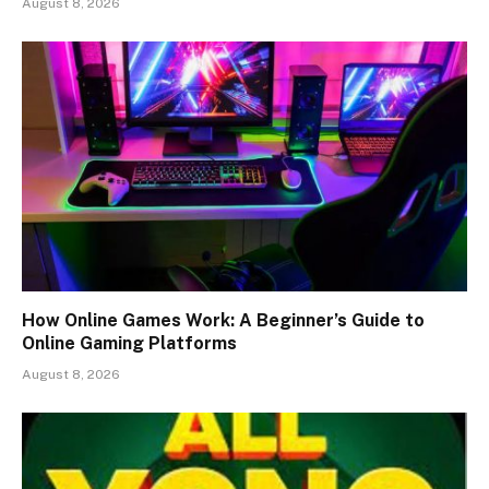
August 8, 2026
How Online Games Work: A Beginner’s Guide to
Online Gaming Platforms
August 8, 2026