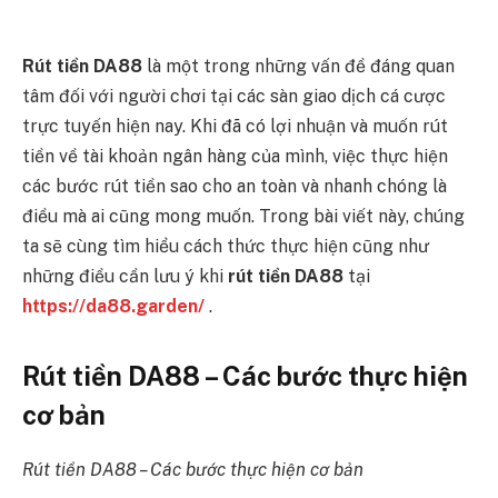
Rút tiền DA88
là một trong những vấn đề đáng quan
tâm đối với người chơi tại các sàn giao dịch cá cược
trực tuyến hiện nay. Khi đã có lợi nhuận và muốn rút
tiền về tài khoản ngân hàng của mình, việc thực hiện
các bước rút tiền sao cho an toàn và nhanh chóng là
điều mà ai cũng mong muốn. Trong bài viết này, chúng
ta sẽ cùng tìm hiểu cách thức thực hiện cũng như
những điều cần lưu ý khi
rút tiền DA88
tại
https://da88.garden/
.
Rút tiền DA88 – Các bước thực hiện
cơ bản
Rút tiền DA88 – Các bước thực hiện cơ bản