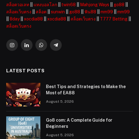
สล็อตวอเลท
||
แทงบอลโลก
||
twin68
||
Mahjong Ways
||
go88
||
สล็อตเว็บตรง
||
สล็อต
||
sunwin
||
go88
||
ฟัน88
||
mm99
||
mm99
||
8day
||
xocdia88
||
xocdia88
||
สล็อตเว็บตรง
||
T777 Betting
||
สล็อตเว็บตรง
Instagram
LinkedIn
WhatsApp
Telegram
LATEST POSTS
Best Tips and Strategies to Make the
Most of EA88
August 5, 2026
Go8 com: A Complete Guide for
Beginners
August 5, 2026