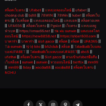
สล็อตเว็บตรง
||
Ufabet
||
แทงบอลออนไลน์
||
ufabet
||
choáng club
||
bj88
||
78WIN
||
78Win
||
hubet
||
สล็อตเว็บ
ตรง
||
เว็บสล็อต
||
แทงบอลออนไลน์
||
แทงบอล
||
สล็อตวอเลท
||
UFA656
||
สล็อตเว็บตรง
||
Pgslot
||
เว็บตรง
||
แทงบอลยู
ฟ่าเบท
||
https://vmax66.net
||
tài xỉu sunwin
||
แทงบอลโลก
ออนไลน์
||
https://new8838.net
||
https://shbet800.com
||
บาคาร่า
||
บาคาร่า
||
slot gacor
||
สล็อต
|
สล็อต
||
UFA365
||
Tải sunwin
||
tỷ lệ kèo
||
b52club
|
สล็อต
||
Taladballเว็บแทง
บอลUFABET
||
Taladballเว็บแทงบอลUFABET
||
abc8
||
ufathai
||
สล็อตเว็บตรง
||
Slot gacor
||
ทางเข้าufabetมือถือ
|
เว็บสล็อต
|
sunwin
|
sunwin
|
หวยออนไลน์
|
betflix
||
mm99
||
mm99
||
8day
||
xocdia88
||
xocdia88
|
สล็อตเว็บตรง
|
NOHU