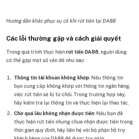
Hướng dẫn khắc phục sự cố khi rút tiền tại DA88
Các lỗi thường gặp và cách giải quyết
Trong quá trình thực hiện
rút tiền DA88
, người dùng
có thể gặp một số vấn đề như sau:
Thông tin tài khoản không khớp
: Nếu thông tin
bạn cung cấp không khớp với thông tin ngân hàng,
việc rút tiền sẽ bị từ chối. Trong trường hợp này,
hãy kiểm tra lại thông tin và thực hiện lại thao tác.
Chờ quá lâu không nhận được tiền
: Nếu bạn đã
thực hiện rút tiền nhưng chưa nhận được tiền trong
thời gian quy định, hãy liên hệ với bộ phận hỗ trợ
khách hàng của DA88 để được trợ giúp.