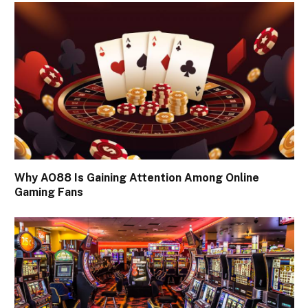
Why AO88 Is Gaining Attention Among Online
Gaming Fans