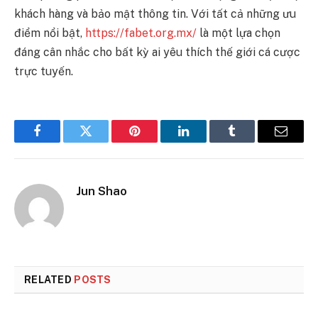
khách hàng và bảo mật thông tin. Với tất cả những ưu
điểm nổi bật,
https://fabet.org.mx/
là một lựa chọn
đáng cân nhắc cho bất kỳ ai yêu thích thế giới cá cược
trực tuyến.
Facebook
Twitter
Pinterest
LinkedIn
Tumblr
Email
Jun Shao
RELATED
POSTS