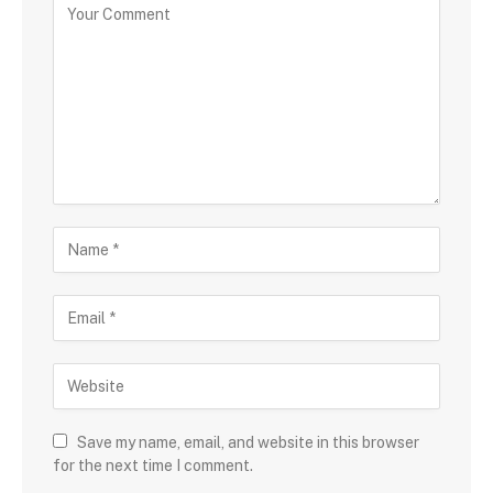
Save my name, email, and website in this browser
for the next time I comment.