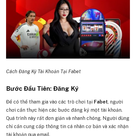
Cách Đăng Ký Tài Khoản Tại Fabet
Bước Đầu Tiên: Đăng Ký
Để có thể tham gia vào các trò chơi tại
Fabet
, người
chơi cần thực hiện các bước đăng ký một tài khoản.
Quá trình này rất đơn giản và nhanh chóng. Người dùng
chỉ cần cung cấp thông tin cá nhân cơ bản và xác nhận
tài khoản qua email.