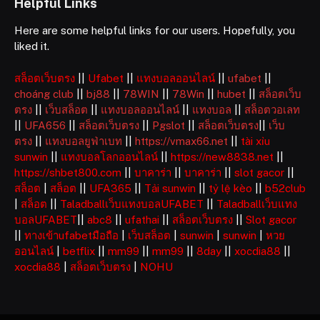
Helpful Links
Here are some helpful links for our users. Hopefully, you
liked it.
สล็อตเว็บตรง
||
Ufabet
||
แทงบอลออนไลน์
||
ufabet
||
choáng club
||
bj88
||
78WIN
||
78Win
||
hubet
||
สล็อตเว็บ
ตรง
||
เว็บสล็อต
||
แทงบอลออนไลน์
||
แทงบอล
||
สล็อตวอเลท
||
UFA656
||
สล็อตเว็บตรง
||
Pgslot
||
สล็อตเว็บตรง
||
เว็บ
ตรง
||
แทงบอลยูฟ่าเบท
||
https://vmax66.net
||
tài xỉu
sunwin
||
แทงบอลโลกออนไลน์
||
https://new8838.net
||
https://shbet800.com
||
บาคาร่า
||
บาคาร่า
||
slot gacor
||
สล็อต
|
สล็อต
||
UFA365
||
Tải sunwin
||
tỷ lệ kèo
||
b52club
|
สล็อต
||
Taladballเว็บแทงบอลUFABET
||
Taladballเว็บแทง
บอลUFABET
||
abc8
||
ufathai
||
สล็อตเว็บตรง
||
Slot gacor
||
ทางเข้าufabetมือถือ
|
เว็บสล็อต
|
sunwin
|
sunwin
|
หวย
ออนไลน์
|
betflix
||
mm99
||
mm99
||
8day
||
xocdia88
||
xocdia88
|
สล็อตเว็บตรง
|
NOHU