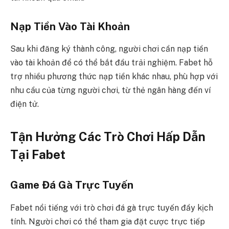
Nạp Tiền Vào Tài Khoản
Sau khi đăng ký thành công, người chơi cần nạp tiền
vào tài khoản để có thể bắt đầu trải nghiệm. Fabet hỗ
trợ nhiều phương thức nạp tiền khác nhau, phù hợp với
nhu cầu của từng người chơi, từ thẻ ngân hàng đến ví
điện tử.
Tận Hưởng Các Trò Chơi Hấp Dẫn
Tại Fabet
Game Đá Gà Trực Tuyến
Fabet nổi tiếng với trò chơi đá gà trực tuyến đầy kịch
tính. Người chơi có thể tham gia đặt cược trực tiếp