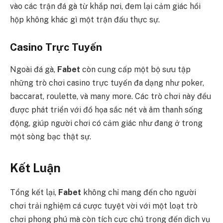
vào các trận đá gà từ khắp nơi, đem lại cảm giác hồi
hộp không khác gì một trận đấu thực sự.
Casino Trực Tuyến
Ngoài đá gà,
Fabet
còn cung cấp một bộ sưu tập
những trò chơi casino trực tuyến đa dạng như poker,
baccarat, roulette, và many more. Các trò chơi này đều
được phát triển với đồ họa sắc nét và âm thanh sống
động, giúp người chơi có cảm giác như đang ở trong
một sòng bạc thật sự.
Kết Luận
Tổng kết lại,
Fabet
không chỉ mang đến cho người
chơi trải nghiệm cá cược tuyệt vời với một loạt trò
chơi phong phú mà còn tích cực chú trọng đến dịch vụ