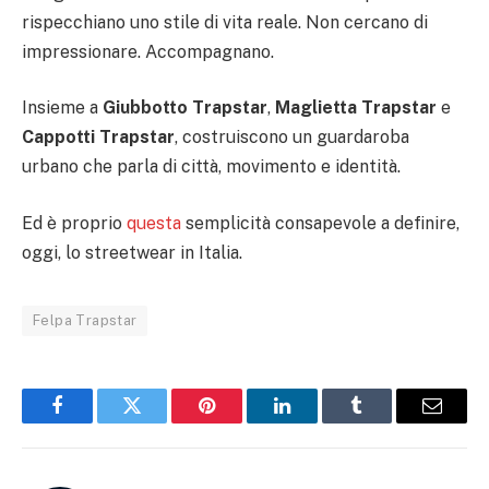
rispecchiano uno stile di vita reale. Non cercano di
impressionare. Accompagnano.
Insieme a
Giubbotto Trapstar
,
Maglietta Trapstar
e
Cappotti Trapstar
, costruiscono un guardaroba
urbano che parla di città, movimento e identità.
Ed è proprio
questa
semplicità consapevole a definire,
oggi, lo streetwear in Italia.
Felpa Trapstar
Facebook
Twitter
Pinterest
LinkedIn
Tumblr
Email