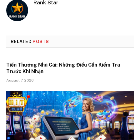
Rank Star
RELATED
POSTS
Tiền Thưởng Nhà Cái: Những Điều Cần Kiểm Tra
Trước Khi Nhận
August 7, 2026