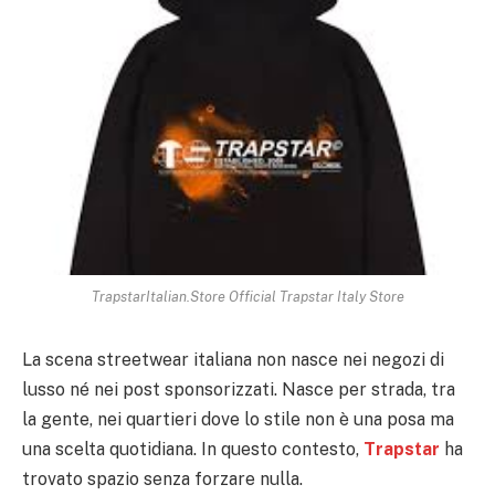
TrapstarItalian.Store Official Trapstar Italy Store
La scena streetwear italiana non nasce nei negozi di
lusso né nei post sponsorizzati. Nasce per strada, tra
la gente, nei quartieri dove lo stile non è una posa ma
una scelta quotidiana. In questo contesto,
Trapstar
ha
trovato spazio senza forzare nulla.