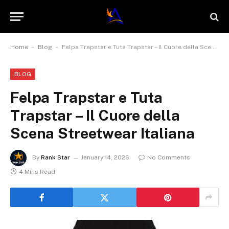
-
-
Home
Blog
Felpa Trapstar e Tuta Trapstar – Il Cuore della Scena Streetwear Italiana
BLOG
Felpa Trapstar e Tuta
Trapstar – Il Cuore della
Scena Streetwear Italiana
By
Rank Star
January 14, 2026
No Comments
4 Mins Read