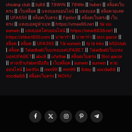
choáng club
||
bj88
||
78WIN
||
78Win
||
hubet
||
สล็อตเว็บ
ตรง
||
เว็บสล็อต
||
แทงบอลออนไลน์
||
แทงบอล
||
สล็อตวอเลท
||
UFA656
||
สล็อตเว็บตรง
||
Pgslot
||
สล็อตเว็บตรง
||
เว็บ
ตรง
||
แทงบอลยูฟ่าเบท
||
https://vmax66.net
||
tài xỉu
sunwin
||
แทงบอลโลกออนไลน์
||
https://new8838.net
||
https://shbet800.com
||
บาคาร่า
||
บาคาร่า
||
slot gacor
||
สล็อต
|
สล็อต
||
UFA365
||
Tải sunwin
||
tỷ lệ kèo
||
b52club
|
สล็อต
||
Taladballเว็บแทงบอลUFABET
||
Taladballเว็บแทง
บอลUFABET
||
abc8
||
ufathai
||
สล็อตเว็บตรง
||
Slot gacor
||
ทางเข้าufabetมือถือ
|
เว็บสล็อต
|
sunwin
|
sunwin
|
หวย
ออนไลน์
|
betflix
||
mm99
||
mm99
||
8day
||
xocdia88
||
xocdia88
|
สล็อตเว็บตรง
|
NOHU
Facebook
X
Instagram
Pinterest
Telegram
(Twitter)