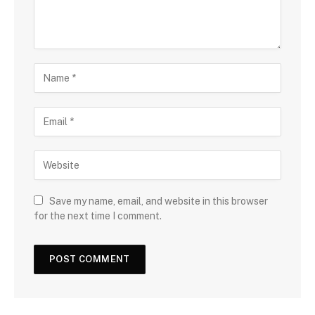
Save my name, email, and website in this browser
for the next time I comment.