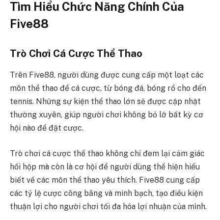
Tìm Hiểu Chức Năng Chính Của
Five88
Trò Chơi Cá Cược Thể Thao
Trên Five88, người dùng được cung cấp một loạt các
môn thể thao để cá cược, từ bóng đá, bóng rổ cho đến
tennis. Những sự kiện thể thao lớn sẽ được cập nhật
thường xuyên, giúp người chơi không bỏ lỡ bất kỳ cơ
hội nào để đặt cược.
Trò chơi cá cược thể thao không chỉ đem lại cảm giác
hồi hộp mà còn là cơ hội để người dùng thể hiện hiểu
biết về các môn thể thao yêu thích. Five88 cung cấp
các tỷ lệ cược công bằng và minh bạch, tạo điều kiện
thuận lợi cho người chơi tối đa hóa lợi nhuận của mình.