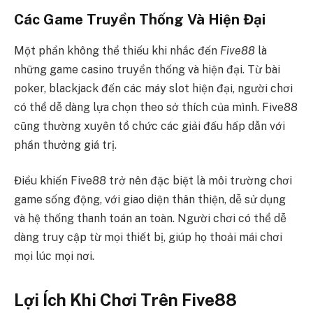
Các Game Truyền Thống Và Hiện Đại
Một phần không thể thiếu khi nhắc đến
Five88
là
những game casino truyền thống và hiện đại. Từ bài
poker, blackjack đến các máy slot hiện đại, người chơi
có thể dễ dàng lựa chọn theo sở thích của mình. Five88
cũng thường xuyên tổ chức các giải đấu hấp dẫn với
phần thưởng giá trị.
Điều khiến Five88 trở nên đặc biệt là môi trường chơi
game sống động, với giao diện thân thiện, dễ sử dụng
và hệ thống thanh toán an toàn. Người chơi có thể dễ
dàng truy cập từ mọi thiết bị, giúp họ thoải mái chơi
mọi lúc mọi nơi.
Lợi Ích Khi Chơi Trên Five88