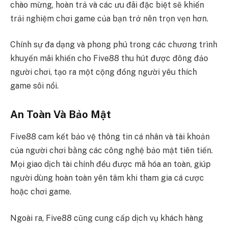
chào mừng, hoàn trả và các ưu đãi đặc biệt sẽ khiến
trải nghiệm chơi game của bạn trở nên trọn vẹn hơn.
Chính sự đa dạng và phong phú trong các chương trình
khuyến mãi khiến cho Five88 thu hút được đông đảo
người chơi, tạo ra một cộng đồng người yêu thích
game sôi nổi.
An Toàn Và Bảo Mật
Five88 cam kết bảo vệ thông tin cá nhân và tài khoản
của người chơi bằng các công nghệ bảo mật tiên tiến.
Mọi giao dịch tài chính đều được mã hóa an toàn, giúp
người dùng hoàn toàn yên tâm khi tham gia cá cược
hoặc chơi game.
Ngoài ra, Five88 cũng cung cấp dịch vụ khách hàng