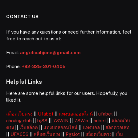
CONTACT US
If you have any questions or need further information, feel
free to reach out to us at:
Email:
angelicahjone@gmail.com
Phone:
+92-325-301-0405
Helpful Links
Here are some helpful links for our users. Hopefully, you
liked it.
สล็อตเว็บตรง
||
Ufabet
||
แทงบอลออนไลน์
||
ufabet
||
choáng club
||
bj88
||
78WIN
||
78Win
||
hubet
||
สล็อตเว็บ
ตรง
||
เว็บสล็อต
||
แทงบอลออนไลน์
||
แทงบอล
||
สล็อตวอเลท
||
UFA656
||
สล็อตเว็บตรง
||
Pgslot
||
สล็อตเว็บตรง
||
เว็บ