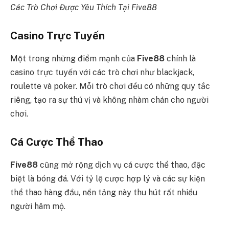
Các Trò Chơi Được Yêu Thích Tại Five88
Casino Trực Tuyến
Một trong những điểm mạnh của
Five88
chính là
casino trực tuyến với các trò chơi như blackjack,
roulette và poker. Mỗi trò chơi đều có những quy tắc
riêng, tạo ra sự thú vị và không nhàm chán cho người
chơi.
Cá Cược Thể Thao
Five88
cũng mở rộng dịch vụ cá cược thể thao, đặc
biệt là bóng đá. Với tỷ lệ cược hợp lý và các sự kiện
thể thao hàng đầu, nền tảng này thu hút rất nhiều
người hâm mộ.