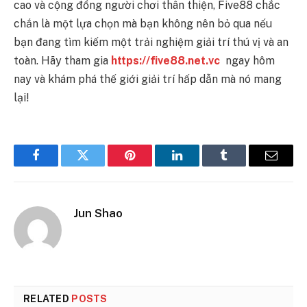
cao và cộng đồng người chơi thân thiện, Five88 chắc
chắn là một lựa chọn mà bạn không nên bỏ qua nếu
bạn đang tìm kiếm một trải nghiệm giải trí thú vị và an
toàn. Hãy tham gia
https://five88.net.vc
ngay hôm
nay và khám phá thế giới giải trí hấp dẫn mà nó mang
lại!
Facebook
Twitter
Pinterest
LinkedIn
Tumblr
Email
Jun Shao
RELATED
POSTS