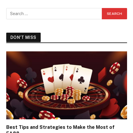
DON'T MISS
Best Tips and Strategies to Make the Most of