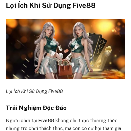
Lợi Ích Khi Sử Dụng Five88
Lợi Ích Khi Sử Dụng Five88
Trải Nghiệm Độc Đáo
Người chơi tại
Five88
không chỉ được thưởng thức
những trò chơi thách thức, mà còn có cơ hội tham gia