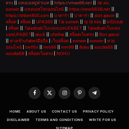
ตรง
||
แทงบอลยูฟ่าเบท
||
https://vmax66.net
||
tài xỉu
sunwin
||
แทงบอลโลกออนไลน์
||
https://new8838.net
||
https://shbet800.com
||
บาคาร่า
||
บาคาร่า
||
slot gacor
||
สล็อต
|
สล็อต
||
UFA365
||
Tải sunwin
||
tỷ lệ kèo
||
b52club
|
สล็อต
||
Taladballเว็บแทงบอลUFABET
||
Taladballเว็บแทง
บอลUFABET
||
abc8
||
ufathai
||
สล็อตเว็บตรง
||
Slot gacor
||
ทางเข้าufabetมือถือ
|
เว็บสล็อต
|
sunwin
|
sunwin
|
หวย
ออนไลน์
|
betflix
||
mm99
||
mm99
||
8day
||
xocdia88
||
xocdia88
|
สล็อตเว็บตรง
|
NOHU
Facebook
X
Instagram
Pinterest
Telegram
(Twitter)
HOME
ABOUT US
CONTACT US
PRIVACY POLICY
DISCLAIMER
TERMS AND CONDITIONS
WRITE FOR US
SITEMAP