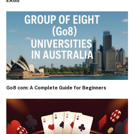
EA88
Go8 com: A Complete Guide for Beginners