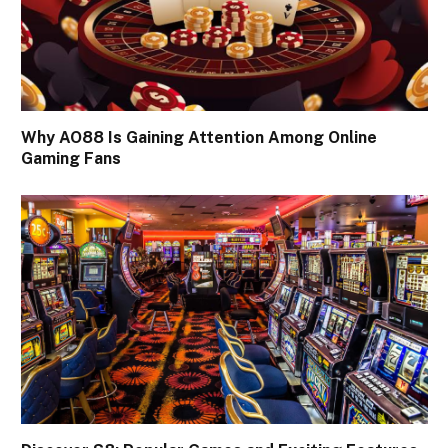
Why AO88 Is Gaining Attention Among Online
Gaming Fans