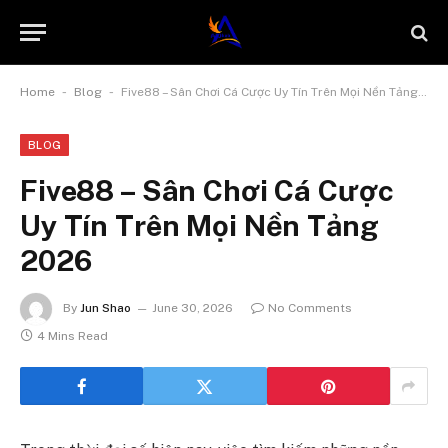
-
-
Home
Blog
Five88 – Sân Chơi Cá Cược Uy Tín Trên Mọi Nền Tảng 2026
BLOG
Five88 – Sân Chơi Cá Cược
Uy Tín Trên Mọi Nền Tảng
2026
By
Jun Shao
June 30, 2026
No Comments
4 Mins Read