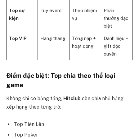
Top sự
Tùy event
Theo nhiệm
Phần
kiện
vụ
thưởng đặc
biệt
Top VIP
Hàng tháng
Tổng nạp +
Danh hiệu +
hoạt động
gift độc
quyền
Điểm đặc biệt: Top chia theo thể loại
game
Không chỉ có bảng tổng,
Hitclub
còn chia nhỏ bảng
xếp hạng theo từng trò:
Top Tiến Lên
Top Poker