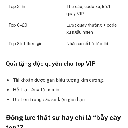
Top 2–5
Thẻ cào, code xu, lượt
quay VIP
Top 6–20
Lượt quay thường + code
xu ngẫu nhiên
Top Slot theo giờ
Nhận xu nổ hũ tức thì
Quà tặng độc quyền cho top VIP
Tài khoản được gắn biểu tượng kim cương.
Hỗ trợ riêng từ admin.
Ưu tiên trong các sự kiện giới hạn.
Động lực thật sự hay chỉ là “bẫy cày
top”?