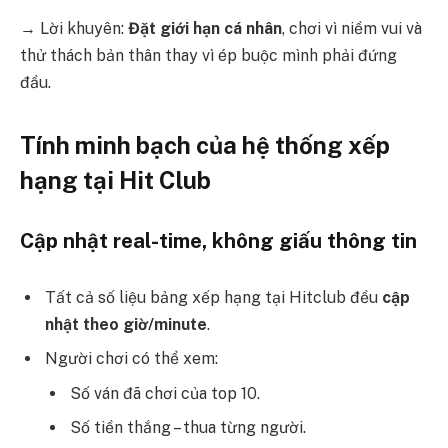
→ Lời khuyên:
Đặt giới hạn cá nhân
, chơi vì niềm vui và
thử thách bản thân thay vì ép buộc mình phải đứng
đầu.
Tính minh bạch của hệ thống xếp
hạng tại Hit Club
Cập nhật real-time, không giấu thông tin
Tất cả số liệu bảng xếp hạng tại Hitclub đều
cập
nhật theo giờ/minute
.
Người chơi có thể xem:
Số ván đã chơi của top 10.
Số tiền thắng – thua từng người.