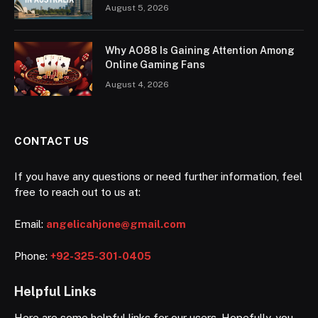
August 5, 2026
Why AO88 Is Gaining Attention Among
Online Gaming Fans
August 4, 2026
CONTACT US
If you have any questions or need further information, feel
free to reach out to us at:
Email:
angelicahjone@gmail.com
Phone:
+92-325-301-0405
Helpful Links
Here are some helpful links for our users. Hopefully, you