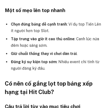
Một số mẹo lên top nhanh
Chọn đúng bảng dễ cạnh tranh
: Ví dụ top Tiến Lên
ít người hơn top Slot.
Tập trung vào giờ ít cao thủ online
: Canh lúc nửa
đêm hoặc sáng sớm.
Giữ chuỗi thắng thay vì chơi dàn trải
.
Đăng ký sự kiện top sớm
: Nhiều event chỉ tính từ
người đăng ký đầu.
Có nên cố gắng lọt top bảng xếp
hạng tại Hit Club?
Câu trả lời tùy vào mục tiêu chơi