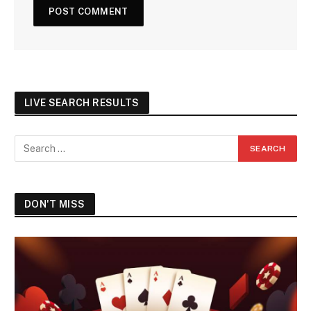
LIVE SEARCH RESULTS
DON'T MISS