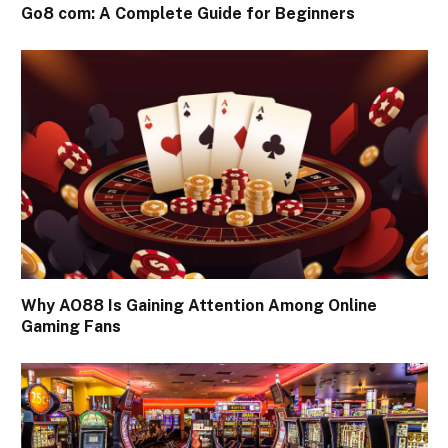
Go8 com: A Complete Guide for Beginners
Why AO88 Is Gaining Attention Among Online
Gaming Fans