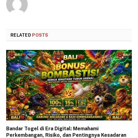
RELATED
POSTS
Bandar Togel di Era Digital: Memahami
Perkembangan, Risiko, dan Pentingnya Kesadaran