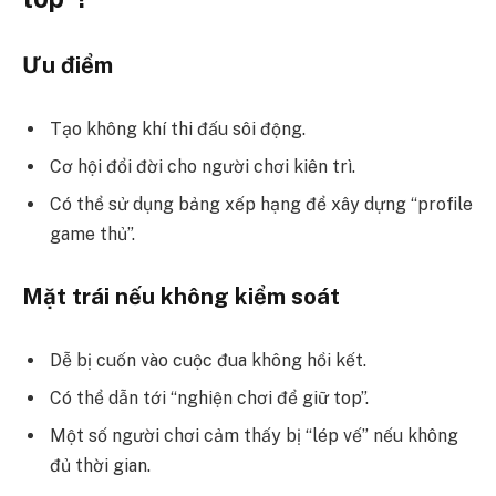
Ưu điểm
Tạo không khí thi đấu sôi động.
Cơ hội đổi đời cho người chơi kiên trì.
Có thể sử dụng bảng xếp hạng để xây dựng “profile
game thủ”.
Mặt trái nếu không kiểm soát
Dễ bị cuốn vào cuộc đua không hồi kết.
Có thể dẫn tới “nghiện chơi để giữ top”.
Một số người chơi cảm thấy bị “lép vế” nếu không
đủ thời gian.