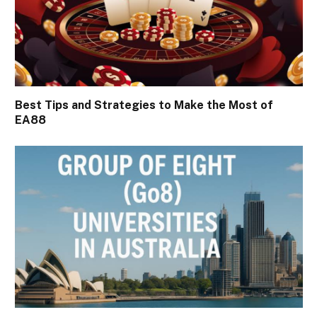
Best Tips and Strategies to Make the Most of
EA88