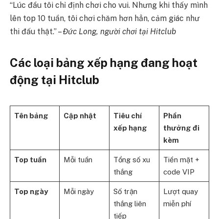
“Lúc đầu tôi chỉ định chơi cho vui. Nhưng khi thấy mình
lên top 10 tuần, tôi chơi chăm hơn hẳn, cảm giác như
thi đấu thật.” –
Đức Long, người chơi tại Hitclub
Các loại bảng xếp hạng đang hoạt
động tại Hitclub
Tên bảng
Cập nhật
Tiêu chí
Phần
xếp hạng
thưởng đi
kèm
Top tuần
Mỗi tuần
Tổng số xu
Tiền mặt +
thắng
code VIP
Top ngày
Mỗi ngày
Số trận
Lượt quay
thắng liên
miễn phí
tiếp