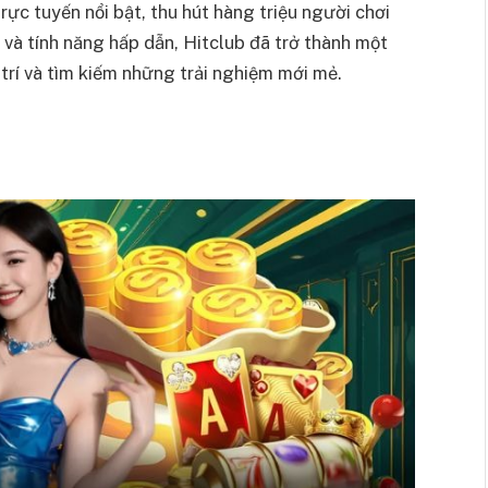
rực tuyến nổi bật, thu hút hàng triệu người chơi
 và tính năng hấp dẫn, Hitclub đã trở thành một
 trí và tìm kiếm những trải nghiệm mới mẻ.