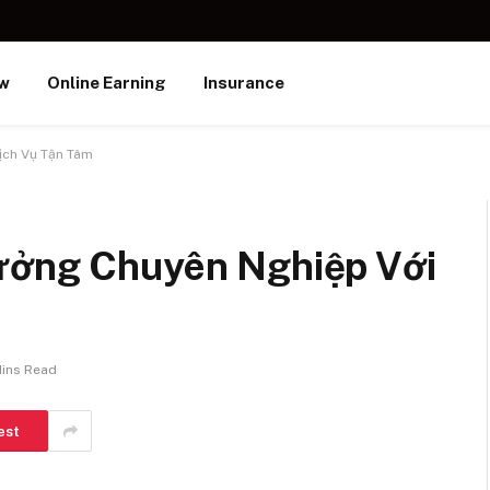
ew
Online Earning
Insurance
ịch Vụ Tận Tâm
hưởng Chuyên Nghiệp Với
Mins Read
est