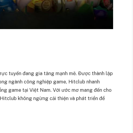
í trực tuyến đang gia tăng mạnh mẽ. Được thành lập
rong ngành công nghiệp game, Hitclub nhanh
 cổng game tại Việt Nam. Với ước mơ mang đến cho
Hitclub không ngừng cải thiện và phát triển để