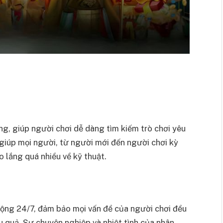
ụng, giúp người chơi dễ dàng tìm kiếm trò chơi yêu
giúp mọi người, từ người mới đến người chơi kỳ
 lắng quá nhiều về kỹ thuật.
động 24/7, đảm bảo mọi vấn đề của người chơi đều
 quả. Sự chuyên nghiệp và nhiệt tình của nhân