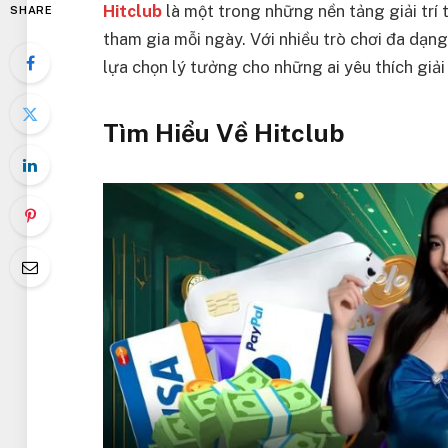
Hitclub
là một trong những nền tảng giải trí t
SHARE
tham gia mỗi ngày. Với nhiều trò chơi đa dạng
lựa chọn lý tưởng cho những ai yêu thích giải
Tìm Hiểu Về Hitclub