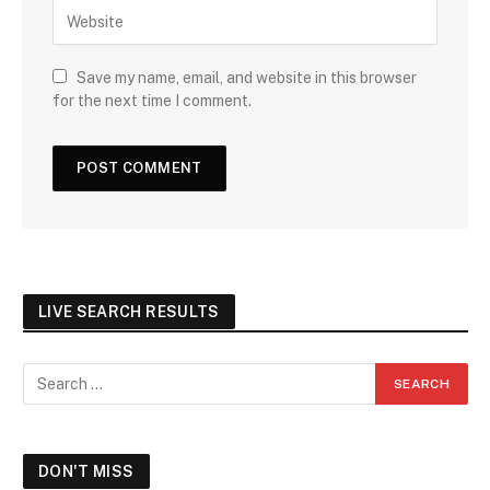
Save my name, email, and website in this browser
for the next time I comment.
LIVE SEARCH RESULTS
DON'T MISS