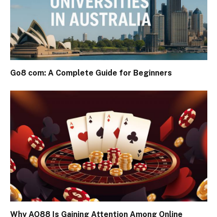
Go8 com: A Complete Guide for Beginners
Why AO88 Is Gaining Attention Among Online