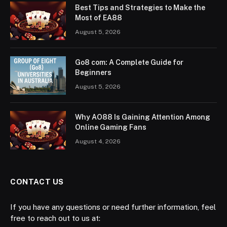
Best Tips and Strategies to Make the
Most of EA88
August 5, 2026
Go8 com: A Complete Guide for
Beginners
August 5, 2026
Why AO88 Is Gaining Attention Among
Online Gaming Fans
August 4, 2026
CONTACT US
If you have any questions or need further information, feel
free to reach out to us at: