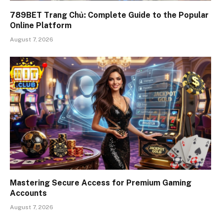
789BET Trang Chủ: Complete Guide to the Popular
Online Platform
August 7, 2026
Mastering Secure Access for Premium Gaming
Accounts
August 7, 2026