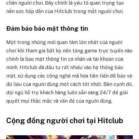
chân người chơi. Đây chính là yếu tố quan trọng tạo
nên sức hấp dẫn của Hitclub trong mắt người chơi.
Đảm bảo bảo mật thông tin
Một trong những mối quan tâm lớn nhất của người
chơi khi tham gia bất kỳ nền tảng game trực tuyến nào
chính là bảo mật thông tin cá nhân và tài khoản của
mình. Hitclub đã đầu tư rất nhiều vào hệ thống bảo
mật, sử dụng các công nghệ mã hóa tiên tiến để bảo vệ
dữ liệu của người dùng một cách tốt nhất. Bên cạnh đó,
đội ngũ hỗ trợ khách hàng luôn sẵn sàng 24/7 để giải
quyết mọi thắc mắc và vấn đề của người dùng.
Cộng đồng người chơi tại Hitclub