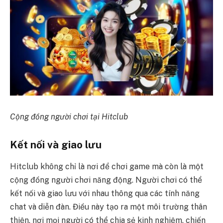
Cộng đồng người chơi tại Hitclub
Kết nối và giao lưu
Hitclub không chỉ là nơi để chơi game mà còn là một
cộng đồng người chơi năng động. Người chơi có thể
kết nối và giao lưu với nhau thông qua các tính năng
chat và diễn đàn. Điều này tạo ra một môi trường thân
thiện, nơi mọi người có thể chia sẻ kinh nghiệm, chiến