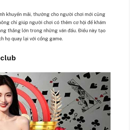
ình khuyến mãi, thưởng cho người chơi mới cũng
hông chỉ giúp người chơi có thêm cơ hội để khám
ăng thắng lớn trong những ván đấu. Điều này tạo
ch họ quay lại với cổng game.
tclub