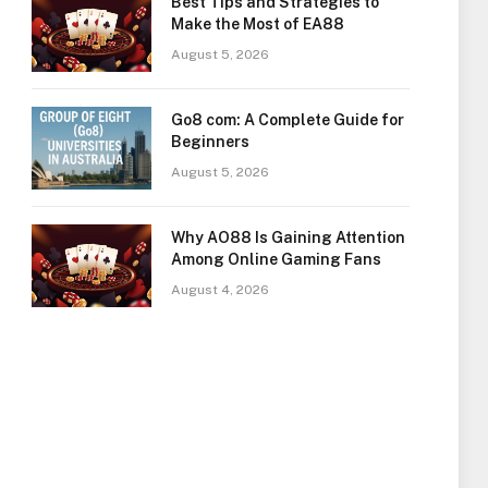
Best Tips and Strategies to
Make the Most of EA88
August 5, 2026
Go8 com: A Complete Guide for
Beginners
August 5, 2026
Why AO88 Is Gaining Attention
Among Online Gaming Fans
August 4, 2026