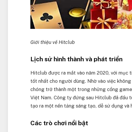
Giới thiệu về Hitclub
Lịch sử hình thành và phát triển
Hitclub được ra mắt vào năm 2020, với mục ti
tốt nhất cho người dùng. Nhờ vào việc không 
chóng trở thành một trong những cổng game
Việt Nam. Công ty đứng sau Hitclub đã đầu t
tạo ra một nền tảng sáng tạo, dễ sử dụng và 
Các trò chơi nổi bật