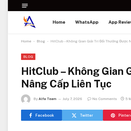
Home
WhatsApp
App Revi
-
-
Home
Blog
HitClub – Không Gian Giải Trí Đổi Thưởng Được 
BLOG
HitClub – Không Gian 
Nâng Cấp Liên Tục
By
Alfa Team
July 7, 2026
No Comments
5 
Facebook
Twitter
Pinter