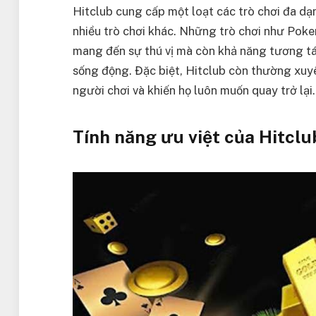
Hitclub cung cấp một loạt các trò chơi đa dạ
nhiều trò chơi khác. Những trò chơi như Poke
mang đến sự thú vị mà còn khả năng tương tá
sống động. Đặc biệt, Hitclub còn thường xuyê
người chơi và khiến họ luôn muốn quay trở lại.
Tính năng ưu việt của Hitclu