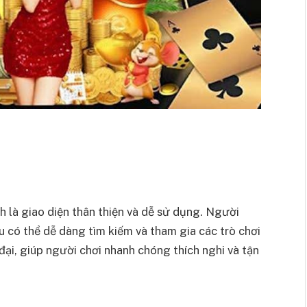
 là giao diện thân thiện và dễ sử dụng. Người
u có thể dễ dàng tìm kiếm và tham gia các trò chơi
 đại, giúp người chơi nhanh chóng thích nghi và tận