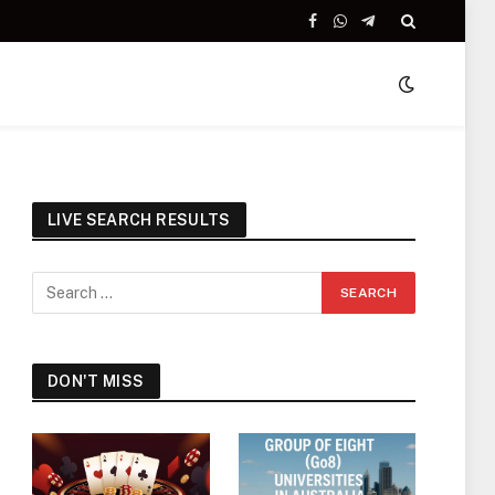
Facebook
WhatsApp
Telegram
LIVE SEARCH RESULTS
DON'T MISS