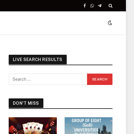
Facebook
WhatsApp
Telegram
LIVE SEARCH RESULTS
DON'T MISS