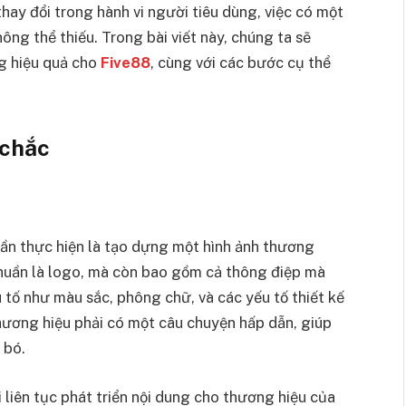
hay đổi trong hành vi người tiêu dùng, việc có một
ng thể thiếu. Trong bài viết này, chúng ta sẽ
ng hiệu quả cho
Five88
, cùng với các bước cụ thể
 chắc
cần thực hiện là tạo dựng một hình ảnh thương
thuần là logo, mà còn bao gồm cả thông điệp mà
tố như màu sắc, phông chữ, và các yếu tố thiết kế
hương hiệu phải có một câu chuyện hấp dẫn, giúp
 bó.
 liên tục phát triển nội dung cho thương hiệu của