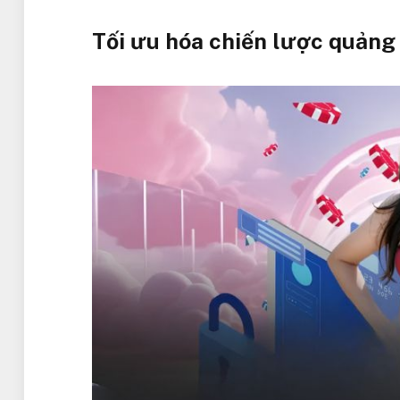
Tối ưu hóa chiến lược quảng