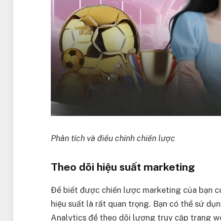
Phân tích và điều chỉnh chiến lược
Theo dõi hiệu suất marketing
Để biết được chiến lược marketing của bạn có
hiệu suất là rất quan trọng. Bạn có thể sử d
Analytics để theo dõi lượng truy cập trang w