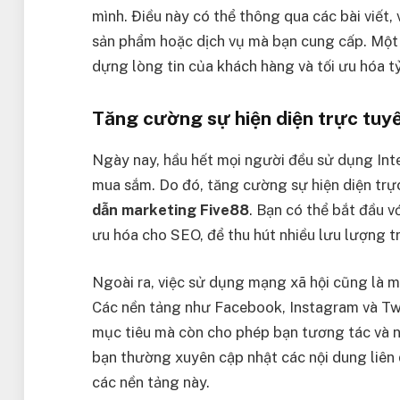
mình. Điều này có thể thông qua các bài viết,
sản phẩm hoặc dịch vụ mà bạn cung cấp. Một 
dựng lòng tin của khách hàng và tối ưu hóa tỷ
Tăng cường sự hiện diện trực tuy
Ngày nay, hầu hết mọi người đều sử dụng Inte
mua sắm. Do đó, tăng cường sự hiện diện trự
dẫn marketing Five88
. Bạn có thể bắt đầu 
ưu hóa cho SEO, để thu hút nhiều lưu lượng t
Ngoài ra, việc sử dụng mạng xã hội cũng là 
Các nền tảng như Facebook, Instagram và Twi
mục tiêu mà còn cho phép bạn tương tác và nh
bạn thường xuyên cập nhật các nội dung liên
các nền tảng này.