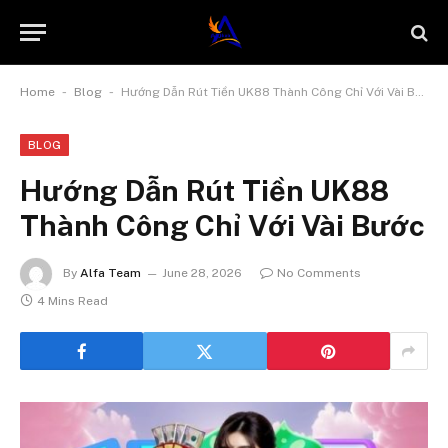
-
-
Home
Blog
Hướng Dẫn Rút Tiền UK88 Thành Công Chỉ Với Vài Bước
BLOG
Hướng Dẫn Rút Tiền UK88
Thành Công Chỉ Với Vài Bước
By
Alfa Team
June 28, 2026
No Comments
4 Mins Read