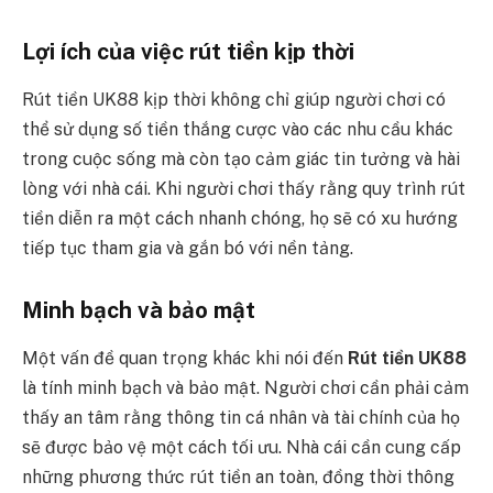
Lợi ích của việc rút tiền kịp thời
Rút tiền UK88 kịp thời không chỉ giúp người chơi có
thể sử dụng số tiền thắng cược vào các nhu cầu khác
trong cuộc sống mà còn tạo cảm giác tin tưởng và hài
lòng với nhà cái. Khi người chơi thấy rằng quy trình rút
tiền diễn ra một cách nhanh chóng, họ sẽ có xu hướng
tiếp tục tham gia và gắn bó với nền tảng.
Minh bạch và bảo mật
Một vấn đề quan trọng khác khi nói đến
Rút tiền UK88
là tính minh bạch và bảo mật. Người chơi cần phải cảm
thấy an tâm rằng thông tin cá nhân và tài chính của họ
sẽ được bảo vệ một cách tối ưu. Nhà cái cần cung cấp
những phương thức rút tiền an toàn, đồng thời thông