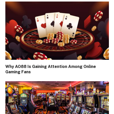
Why AO88 Is Gaining Attention Among Online
Gaming Fans