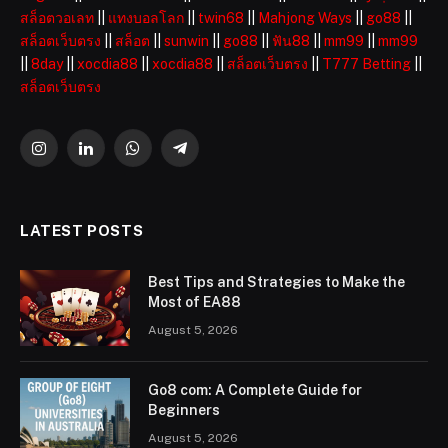
สล็อตวอเลท
||
แทงบอลโลก
||
twin68
||
Mahjong Ways
||
go88
||
สล็อตเว็บตรง
||
สล็อต
||
sunwin
||
go88
||
ฟัน88
||
mm99
||
mm99
||
8day
||
xocdia88
||
xocdia88
||
สล็อตเว็บตรง
||
T777 Betting
||
สล็อตเว็บตรง
Instagram
LinkedIn
WhatsApp
Telegram
LATEST POSTS
Best Tips and Strategies to Make the
Most of EA88
August 5, 2026
Go8 com: A Complete Guide for
Beginners
August 5, 2026