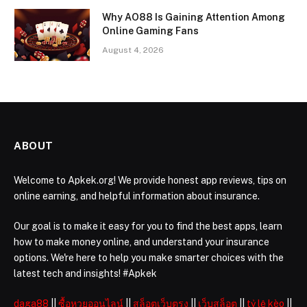
Why AO88 Is Gaining Attention Among
Online Gaming Fans
August 4, 2026
ABOUT
Welcome to Apkek.org! We provide honest app reviews, tips on
online earning, and helpful information about insurance.
Our goal is to make it easy for you to find the best apps, learn
how to make money online, and understand your insurance
options. We're here to help you make smarter choices with the
latest tech and insights! #Apkek
daga88
||
ซื้อหวยออนไลน์
||
สล็อตเว็บตรง
||
เว็บสล็อต
||
tỷ lệ kèo
||