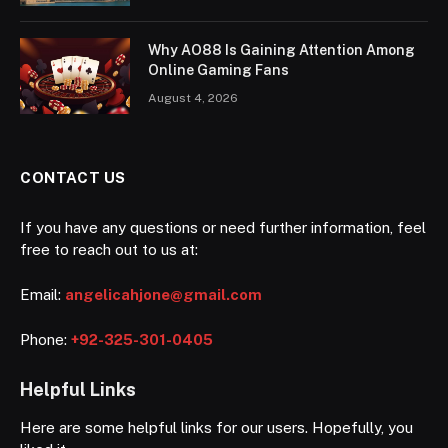
Why AO88 Is Gaining Attention Among
Online Gaming Fans
August 4, 2026
CONTACT US
If you have any questions or need further information, feel
free to reach out to us at:
Email:
angelicahjone@gmail.com
Phone:
+92-325-301-0405
Helpful Links
Here are some helpful links for our users. Hopefully, you