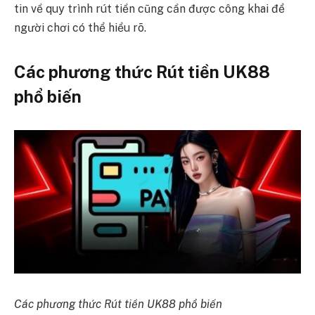
tin về quy trình rút tiền cũng cần được công khai để
người chơi có thể hiểu rõ.
Các phương thức Rút tiền UK88
phổ biến
Các phương thức Rút tiền UK88 phổ biến