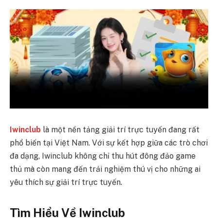
Iwinclub
là một nền tảng giải trí trực tuyến đang rất
phổ biến tại Việt Nam. Với sự kết hợp giữa các trò chơi
đa dạng, Iwinclub không chỉ thu hút đông đảo game
thủ mà còn mang đến trải nghiệm thú vị cho những ai
yêu thích sự giải trí trực tuyến.
Tìm Hiểu Về Iwinclub