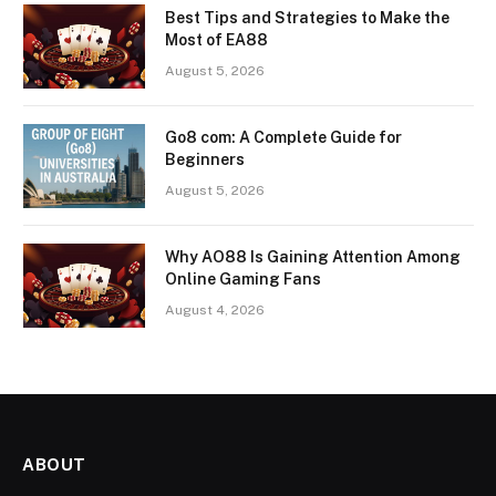
Best Tips and Strategies to Make the
Most of EA88
August 5, 2026
Go8 com: A Complete Guide for
Beginners
August 5, 2026
Why AO88 Is Gaining Attention Among
Online Gaming Fans
August 4, 2026
ABOUT