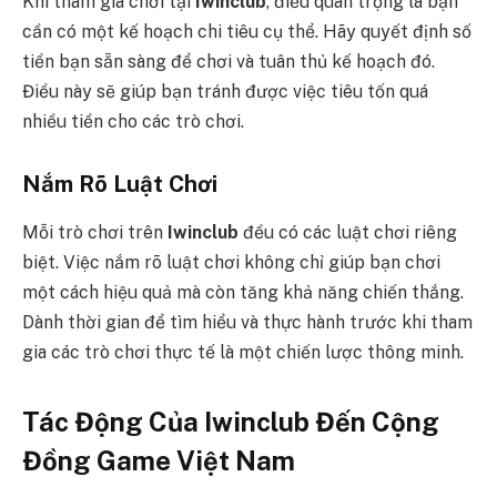
Khi tham gia chơi tại
Iwinclub
, điều quan trọng là bạn
cần có một kế hoạch chi tiêu cụ thể. Hãy quyết định số
tiền bạn sẵn sàng để chơi và tuân thủ kế hoạch đó.
Điều này sẽ giúp bạn tránh được việc tiêu tốn quá
nhiều tiền cho các trò chơi.
Nắm Rõ Luật Chơi
Mỗi trò chơi trên
Iwinclub
đều có các luật chơi riêng
biệt. Việc nắm rõ luật chơi không chỉ giúp bạn chơi
một cách hiệu quả mà còn tăng khả năng chiến thắng.
Dành thời gian để tìm hiểu và thực hành trước khi tham
gia các trò chơi thực tế là một chiến lược thông minh.
Tác Động Của Iwinclub Đến Cộng
Đồng Game Việt Nam