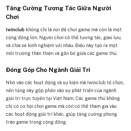
Tăng Cường Tương Tác Giữa Người
Chơi
Iwinclub
không chỉ là nơi để chơi game mà còn là một
cộng đồng lớn. Người chơi có thể tương tác, giao lưu,
và chia sẻ kinh nghiệm với nhau. Điều này tạo ra một
môi trường thân thiện và gắn bó giữa các game thủ.
Đóng Góp Cho Ngành Giải Trí
Nhờ vào các hoạt động và sự kiện mà Iwinclub tổ chức,
nền tảng này góp phần vào sự phát triển của ngành
giải trí trực tuyến tại Việt Nam. Các game thủ không
chỉ có cơ hội chơi game mà còn có thể tham gia vào
các hoạt động giải trí khác, giúp tăng cường phong
trào game trong cộng đồng.