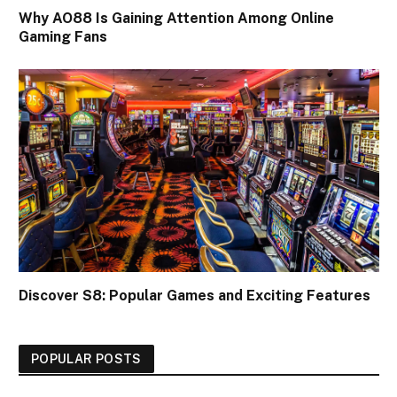
Why AO88 Is Gaining Attention Among Online
Gaming Fans
Discover S8: Popular Games and Exciting Features
POPULAR POSTS