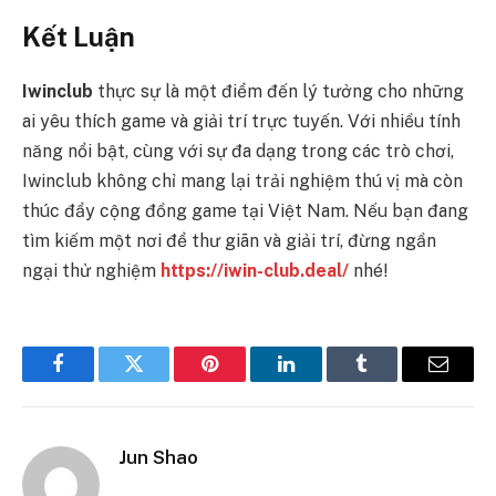
Kết Luận
Iwinclub
thực sự là một điểm đến lý tưởng cho những
ai yêu thích game và giải trí trực tuyến. Với nhiều tính
năng nổi bật, cùng với sự đa dạng trong các trò chơi,
Iwinclub không chỉ mang lại trải nghiệm thú vị mà còn
thúc đẩy cộng đồng game tại Việt Nam. Nếu bạn đang
tìm kiếm một nơi để thư giãn và giải trí, đừng ngần
ngại thử nghiệm
https://iwin-club.deal/
nhé!
Facebook
Twitter
Pinterest
LinkedIn
Tumblr
Email
Jun Shao