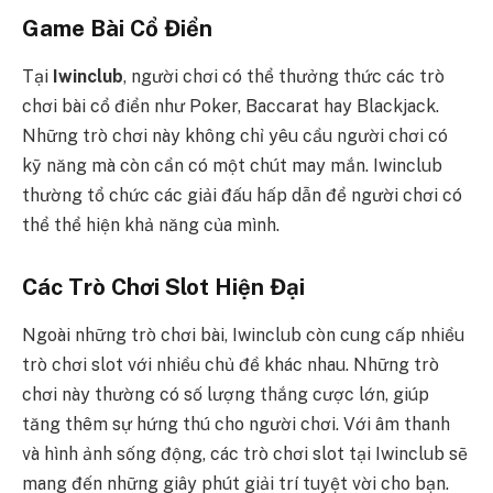
Game Bài Cổ Điển
Tại
Iwinclub
, người chơi có thể thưởng thức các trò
chơi bài cổ điển như Poker, Baccarat hay Blackjack.
Những trò chơi này không chỉ yêu cầu người chơi có
kỹ năng mà còn cần có một chút may mắn. Iwinclub
thường tổ chức các giải đấu hấp dẫn để người chơi có
thể thể hiện khả năng của mình.
Các Trò Chơi Slot Hiện Đại
Ngoài những trò chơi bài, Iwinclub còn cung cấp nhiều
trò chơi slot với nhiều chủ đề khác nhau. Những trò
chơi này thường có số lượng thắng cược lớn, giúp
tăng thêm sự hứng thú cho người chơi. Với âm thanh
và hình ảnh sống động, các trò chơi slot tại Iwinclub sẽ
mang đến những giây phút giải trí tuyệt vời cho bạn.