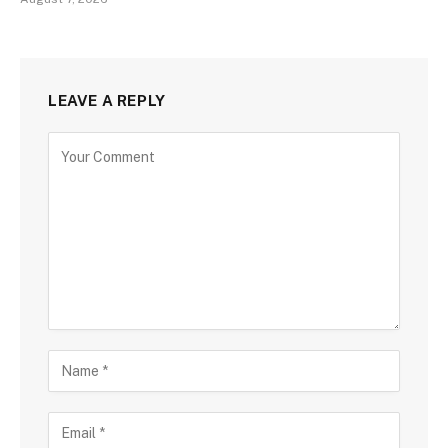
LEAVE A REPLY