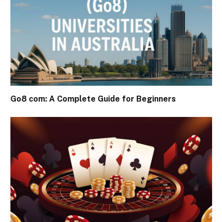
Go8 com: A Complete Guide for Beginners