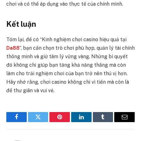
chơi và có thể áp dụng vào thực tế của chính mình.
Kết luận
Tóm lại, để có “Kinh nghiệm chơi casino hiệu quả tại
Da88
”, bạn cần chọn trò chơi phù hợp, quản lý tài chính
thông minh và giữ tâm lý vững vàng. Những bí quyết
đó không chỉ giúp bạn tăng khả năng thắng mà còn
làm cho trải nghiệm chơi của bạn trở nên thú vị hơn.
Hãy nhớ rằng, chơi casino không chỉ vì tiền mà còn là
để thư giãn và vui vẻ.
Facebook
Twitter
Pinterest
LinkedIn
Tumblr
Email