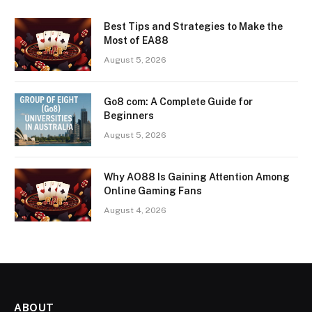
Best Tips and Strategies to Make the
Most of EA88
August 5, 2026
Go8 com: A Complete Guide for
Beginners
August 5, 2026
Why AO88 Is Gaining Attention Among
Online Gaming Fans
August 4, 2026
ABOUT