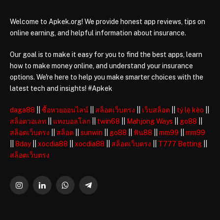
Welcome to Apkek.org! We provide honest app reviews, tips on
online earning, and helpful information about insurance.
Our goal is to make it easy for you to find the best apps, learn
how to make money online, and understand your insurance
options. We're here to help you make smarter choices with the
latest tech and insights! #Apkek
daga88
||
ซื้อหวยออนไลน์
||
สล็อตเว็บตรง
||
เว็บสล็อต
||
tỷ lệ kèo
||
สล็อตวอเลท
||
แทงบอลโลก
||
twin68
||
Mahjong Ways
||
go88
||
สล็อตเว็บตรง
||
สล็อต
||
sunwin
||
go88
||
ฟัน88
||
mm99
||
mm99
||
8day
||
xocdia88
||
xocdia88
||
สล็อตเว็บตรง
||
T777 Betting
||
สล็อตเว็บตรง
Instagram
LinkedIn
WhatsApp
Telegram