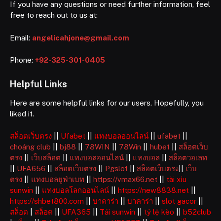
If you have any questions or need further information, feel
free to reach out to us at:
Email:
angelicahjone@gmail.com
Phone:
+92-325-301-0405
Helpful Links
Here are some helpful links for our users. Hopefully, you
liked it.
สล็อตเว็บตรง
||
Ufabet
||
แทงบอลออนไลน์
||
ufabet
||
choáng club
||
bj88
||
78WIN
||
78Win
||
hubet
||
สล็อตเว็บ
ตรง
||
เว็บสล็อต
||
แทงบอลออนไลน์
||
แทงบอล
||
สล็อตวอเลท
||
UFA656
||
สล็อตเว็บตรง
||
Pgslot
||
สล็อตเว็บตรง
||
เว็บ
ตรง
||
แทงบอลยูฟ่าเบท
||
https://vmax66.net
||
tài xỉu
sunwin
||
แทงบอลโลกออนไลน์
||
https://new8838.net
||
https://shbet800.com
||
บาคาร่า
||
บาคาร่า
||
slot gacor
||
สล็อต
|
สล็อต
||
UFA365
||
Tải sunwin
||
tỷ lệ kèo
||
b52club