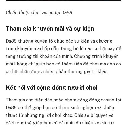
Chiến thuật chơi casino tại Da88
Tham gia khuyến mãi và sự kiện
Da88 thường xuyên tổ chức các sự kiện và chương
trình khuyến mãi hấp dẫn. Đừng bỏ lỡ các cơ hội này để
tăng trưởng tài khoản của mình. Chương trình khuyến
mãi không chỉ giúp bạn có thêm tiền để chơi mà còn có
cơ hội nhận được nhiều phần thưởng giá trị khác.
Kết nối với cộng đồng người chơi
Tham gia các diễn đàn hoặc nhóm cộng đồng casino tại
Da88 có thể giúp bạn có thêm kinh nghiệm và chiến
thuật từ những người chơi khác. Chia sẻ bí quyết và
cách chơi sẽ giúp bạn có cái nhìn đa chiều về các trò