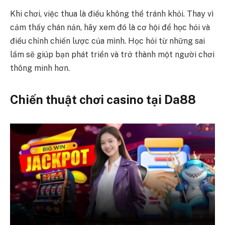
Khi chơi, việc thua là điều không thể tránh khỏi. Thay vì
cảm thấy chán nản, hãy xem đó là cơ hội để học hỏi và
điều chỉnh chiến lược của mình. Học hỏi từ những sai
lầm sẽ giúp bạn phát triển và trở thành một người chơi
thông minh hơn.
Chiến thuật chơi casino tại Da88