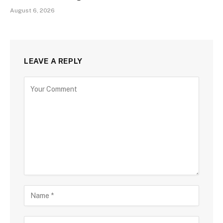
August 6, 2026
LEAVE A REPLY