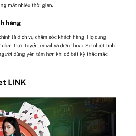
ng mất nhiều thời gian.
ch hàng
ính là dịch vụ chăm sóc khách hàng. Họ cung
chat trực tuyến, email và điện thoại. Sự nhiệt tình
 người dùng yên tâm hơn khi có bất kỳ thắc mắc
bet LINK