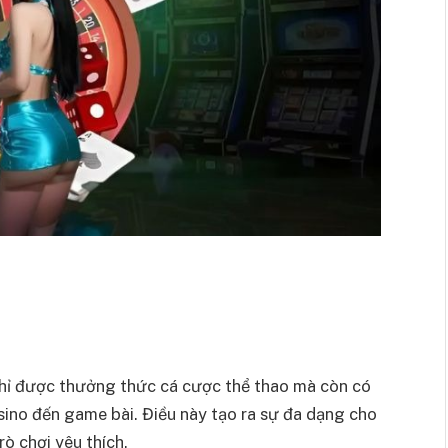
chỉ được thưởng thức cá cược thể thao mà còn có
casino đến game bài. Điều này tạo ra sự đa dạng cho
ò chơi yêu thích.