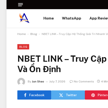
Home
WhatsApp
App Revi
-
-
Home
Blog
NBET LINK – Truy Cập Hệ Thống Giải Trí Nhanh V
BLOG
NBET LINK – Truy Cập 
Và Ổn Định
By
Jun Shao
July 7, 2026
No Comments
4 Mi
Facebook
Twitter
Pinter