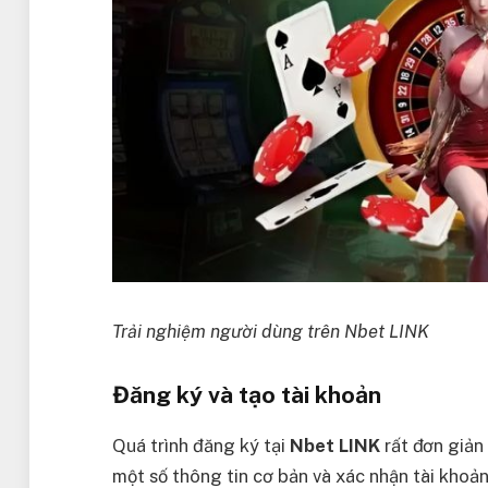
Trải nghiệm người dùng trên Nbet LINK
Đăng ký và tạo tài khoản
Quá trình đăng ký tại
Nbet LINK
rất đơn giản
một số thông tin cơ bản và xác nhận tài khoản