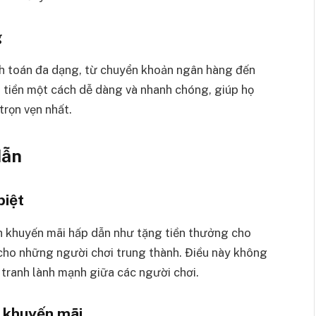
g
h toán đa dạng, từ chuyển khoản ngân hàng đến
t tiền một cách dễ dàng và nhanh chóng, giúp họ
trọn vẹn nhất.
dẫn
biệt
 khuyến mãi hấp dẫn như tặng tiền thưởng cho
 cho những người chơi trung thành. Điều này không
 tranh lành mạnh giữa các người chơi.
a khuyến mãi