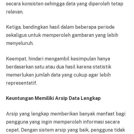
secara konsisten sehingga data yang diperoleh tetap
relevan.
Ketiga, bandingkan hasil dalam beberapa periode
sekaligus untuk memperoleh gambaran yang lebih
menyeluruh.
Keempat, hindari mengambil kesimpulan hanya
berdasarkan satu atau dua hasil karena statistik
memerlukan jumlah data yang cukup agar lebih
representatif.
Keuntungan Memiliki Arsip Data Lengkap
Arsip yang lengkap memberikan banyak manfaat bagi
pengguna yang ingin memperoleh informasi secara
cepat. Dengan sistem arsip yang baik, pengguna tidak