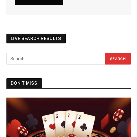
LIVE SEARCH RESULTS
DON'T MISS