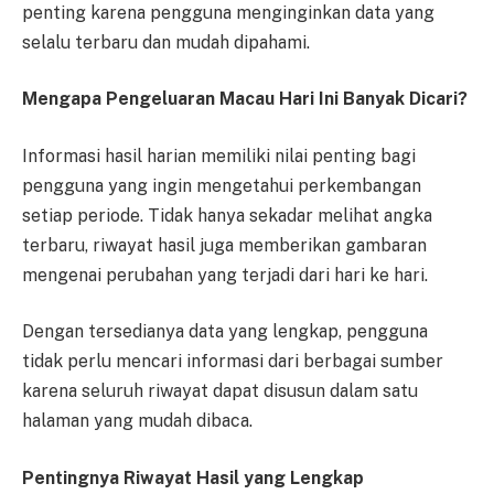
penting karena pengguna menginginkan data yang
selalu terbaru dan mudah dipahami.
Mengapa Pengeluaran Macau Hari Ini Banyak Dicari?
Informasi hasil harian memiliki nilai penting bagi
pengguna yang ingin mengetahui perkembangan
setiap periode. Tidak hanya sekadar melihat angka
terbaru, riwayat hasil juga memberikan gambaran
mengenai perubahan yang terjadi dari hari ke hari.
Dengan tersedianya data yang lengkap, pengguna
tidak perlu mencari informasi dari berbagai sumber
karena seluruh riwayat dapat disusun dalam satu
halaman yang mudah dibaca.
Pentingnya Riwayat Hasil yang Lengkap