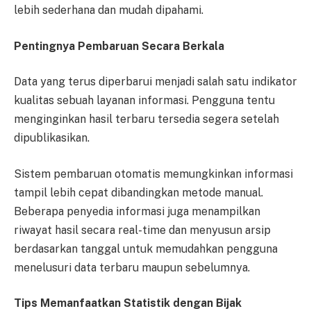
lebih sederhana dan mudah dipahami.
Pentingnya Pembaruan Secara Berkala
Data yang terus diperbarui menjadi salah satu indikator
kualitas sebuah layanan informasi. Pengguna tentu
menginginkan hasil terbaru tersedia segera setelah
dipublikasikan.
Sistem pembaruan otomatis memungkinkan informasi
tampil lebih cepat dibandingkan metode manual.
Beberapa penyedia informasi juga menampilkan
riwayat hasil secara real-time dan menyusun arsip
berdasarkan tanggal untuk memudahkan pengguna
menelusuri data terbaru maupun sebelumnya.
Tips Memanfaatkan Statistik dengan Bijak