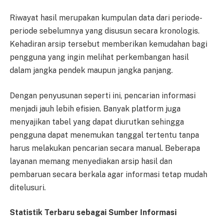
Riwayat hasil merupakan kumpulan data dari periode-
periode sebelumnya yang disusun secara kronologis.
Kehadiran arsip tersebut memberikan kemudahan bagi
pengguna yang ingin melihat perkembangan hasil
dalam jangka pendek maupun jangka panjang.
Dengan penyusunan seperti ini, pencarian informasi
menjadi jauh lebih efisien. Banyak platform juga
menyajikan tabel yang dapat diurutkan sehingga
pengguna dapat menemukan tanggal tertentu tanpa
harus melakukan pencarian secara manual. Beberapa
layanan memang menyediakan arsip hasil dan
pembaruan secara berkala agar informasi tetap mudah
ditelusuri.
Statistik Terbaru sebagai Sumber Informasi