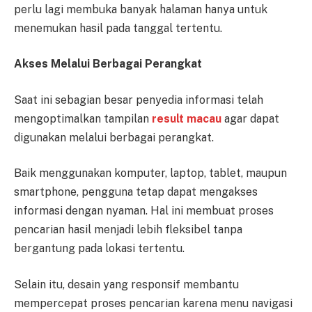
perlu lagi membuka banyak halaman hanya untuk
menemukan hasil pada tanggal tertentu.
Akses Melalui Berbagai Perangkat
Saat ini sebagian besar penyedia informasi telah
mengoptimalkan tampilan
result macau
agar dapat
digunakan melalui berbagai perangkat.
Baik menggunakan komputer, laptop, tablet, maupun
smartphone, pengguna tetap dapat mengakses
informasi dengan nyaman. Hal ini membuat proses
pencarian hasil menjadi lebih fleksibel tanpa
bergantung pada lokasi tertentu.
Selain itu, desain yang responsif membantu
mempercepat proses pencarian karena menu navigasi