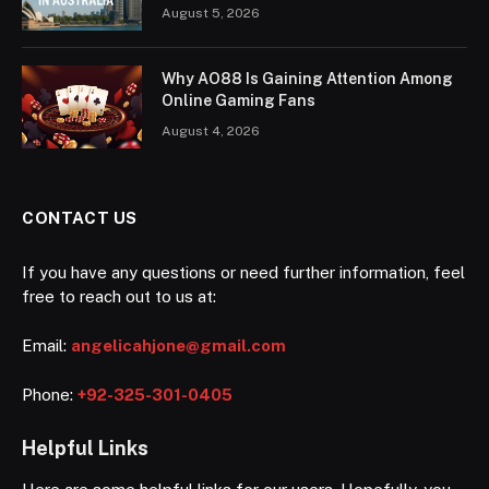
August 5, 2026
Why AO88 Is Gaining Attention Among
Online Gaming Fans
August 4, 2026
CONTACT US
If you have any questions or need further information, feel
free to reach out to us at:
Email:
angelicahjone@gmail.com
Phone:
+92-325-301-0405
Helpful Links