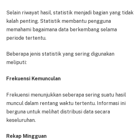
Selain riwayat hasil, statistik menjadi bagian yang tidak
kalah penting. Statistik membantu pengguna
memahami bagaimana data berkembang selama
periode tertentu.
Beberapa jenis statistik yang sering digunakan
meliputi:
Frekuensi Kemunculan
Frekuensi menunjukkan seberapa sering suatu hasil
muncul dalam rentang waktu tertentu. Informasi ini
berguna untuk melihat distribusi data secara
keseluruhan.
Rekap Mingguan