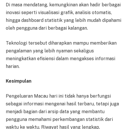
Di masa mendatang, kemungkinan akan hadir berbagai
inovasi seperti visualisasi grafik, analisis otomatis,
hingga dashboard statistik yang lebih mudah dipahami
oleh pengguna dari berbagai kalangan.
Teknologi tersebut diharapkan mampu memberikan
pengalaman yang lebih nyaman sekaligus
meningkatkan efisiensi dalam mengakses informasi
harian.
Kesimpulan
Pengeluaran Macau hari ini tidak hanya berfungsi
sebagai informasi mengenai hasil terbaru, tetapi juga
menjadi bagian dari arsip data yang membantu
pengguna memahami perkembangan statistik dari
waktu ke waktu. Riwayat hasil yang lengkap,