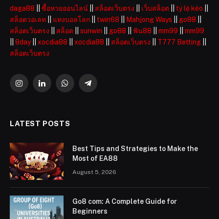
daga88
||
ซื้อหวยออนไลน์
||
สล็อตเว็บตรง
||
เว็บสล็อต
||
tỷ lệ kèo
||
สล็อตวอเลท
||
แทงบอลโลก
||
twin68
||
Mahjong Ways
||
go88
||
สล็อตเว็บตรง
||
สล็อต
||
sunwin
||
go88
||
ฟัน88
||
mm99
||
mm99
||
8day
||
xocdia88
||
xocdia88
||
สล็อตเว็บตรง
||
T777 Betting
||
สล็อตเว็บตรง
Instagram
LinkedIn
WhatsApp
Telegram
LATEST POSTS
Best Tips and Strategies to Make the
Most of EA88
August 5, 2026
Go8 com: A Complete Guide for
Beginners