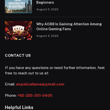
Beginners
August 5, 2026
Why AO88 Is Gaining Attention Among
Online Gaming Fans
August 4, 2026
CONTACT US
If you have any questions or need further information, feel
free to reach out to us at:
Email:
angelicahjone@gmail.com
Phone:
+92-325-301-0405
Helpful Links