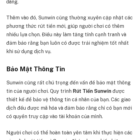
dàng.
Thêm vào đó, Sunwin cũng thường xuyên cập nhật các
phương thức rút tiền mới, giúp người chơi có thêm
nhiều lựa chọn. Điều này làm tăng tính cạnh tranh và
đảm bảo rằng bạn luôn có được trải nghiệm tốt nhất
khi sử dụng dịch vụ.
Bảo Mật Thông Tin
Sunwin cũng rất chú trọng đến vấn đề bảo mật thông
tin của người chơi. Quy trình
Rút Tiền Sunwin
được
thiết kế để bảo vệ thông tin cá nhân của bạn. Các giao
dịch đều được mã hóa và đảm bảo rằng chỉ có bạn mới
có quyền truy cập vào tài khoản của mình.
Người chơi có thể hoàn toàn yên tâm khi thực hiện các