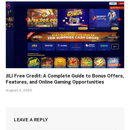
JILI Free Credit: A Complete Guide to Bonus Offers,
Features, and Online Gaming Opportunities
August 6, 2026
LEAVE A REPLY