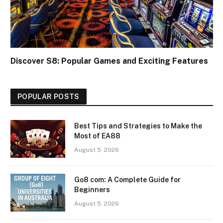
Discover S8: Popular Games and Exciting Features
POPULAR POSTS
Best Tips and Strategies to Make the
Most of EA88
August 5, 2026
Go8 com: A Complete Guide for
Beginners
August 5, 2026