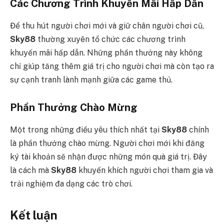
Các Chương Trình Khuyến Mãi Hấp Dẫn
Để thu hút người chơi mới và giữ chân người chơi cũ,
Sky88
thường xuyên tổ chức các chương trình
khuyến mãi hấp dẫn. Những phần thưởng này không
chỉ giúp tăng thêm giá trị cho người chơi mà còn tạo ra
sự cạnh tranh lành mạnh giữa các game thủ.
Phần Thưởng Chào Mừng
Một trong những điều yêu thích nhất tại
Sky88
chính
là phần thưởng chào mừng. Người chơi mới khi đăng
ký tài khoản sẽ nhận được những món quà giá trị. Đây
là cách mà
Sky88
khuyến khích người chơi tham gia và
trải nghiệm đa dạng các trò chơi.
Kết luận