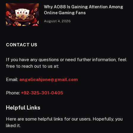
Why AO88 Is Gaining Attention Among
Online Gaming Fans
August 4, 2026
CONTACT US
If you have any questions or need further information, feel
free to reach out to us at:
Email:
angelicahjone@gmail.com
Phone:
+92-325-301-0405
Helpful Links
Here are some helpful links for our users. Hopefully, you
liked it.