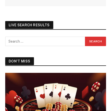
LIVE SEARCH RESULTS
DON'T MISS