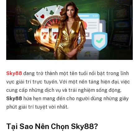
Sky88
đang trở thành một tên tuổi nổi bật trong lĩnh
vực giải trí trực tuyến. Với một nền tảng hiện đại, việc
cung cấp những dịch vụ và trải nghiệm sống động,
Sky88
hứa hẹn mang đến cho người dùng những giây
phút giải trí tuyệt vời nhất.
Tại Sao Nên Chọn Sky88?