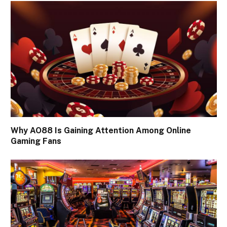
Why AO88 Is Gaining Attention Among Online
Gaming Fans