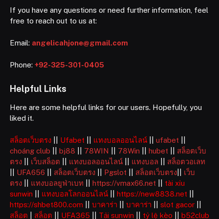
If you have any questions or need further information, feel
free to reach out to us at:
Email:
angelicahjone@gmail.com
Phone:
+92-325-301-0405
Helpful Links
Here are some helpful links for our users. Hopefully, you
liked it.
สล็อตเว็บตรง
||
Ufabet
||
แทงบอลออนไลน์
||
ufabet
||
choáng club
||
bj88
||
78WIN
||
78Win
||
hubet
||
สล็อตเว็บ
ตรง
||
เว็บสล็อต
||
แทงบอลออนไลน์
||
แทงบอล
||
สล็อตวอเลท
||
UFA656
||
สล็อตเว็บตรง
||
Pgslot
||
สล็อตเว็บตรง
||
เว็บ
ตรง
||
แทงบอลยูฟ่าเบท
||
https://vmax66.net
||
tài xỉu
sunwin
||
แทงบอลโลกออนไลน์
||
https://new8838.net
||
https://shbet800.com
||
บาคาร่า
||
บาคาร่า
||
slot gacor
||
สล็อต
|
สล็อต
||
UFA365
||
Tải sunwin
||
tỷ lệ kèo
||
b52club