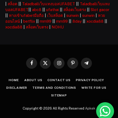
|
สล็อต
||
Taladballเว็บแทงบอลUFABET
||
Taladballเว็บแทง
บอลUFABET
||
abc8
||
ufathai
||
สล็อตเว็บตรง
||
Slot gacor
||
ทางเข้าufabetมือถือ
|
เว็บสล็อต
|
sunwin
|
sunwin
|
หวย
ออนไลน์
|
betflix
||
mm99
||
mm99
||
8day
||
xocdia88
||
xocdia88
|
สล็อตเว็บตรง
|
NOHU
Facebook
X
Instagram
Pinterest
Telegram
(Twitter)
HOME
ABOUT US
CONTACT US
PRIVACY POLICY
DISCLAIMER
TERMS AND CONDITIONS
WRITE FOR US
SITEMAP
Copyright © 2026 All Rights Reserved
Apkek