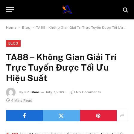
-
-
Home
Blog
TA88 – Không Gian Giải Trí Trực Tuyến Được Tối Ưu Hiệu Suất
BLOG
TA88 – Không Gian Giải Trí
Trực Tuyến Được Tối Ưu
Hiệu Suất
By
Jun Shao
July 7, 2026
No Comments
4 Mins Read