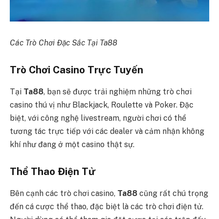
Các Trò Chơi Đặc Sắc Tại Ta88
Trò Chơi Casino Trực Tuyến
Tại
Ta88
, bạn sẽ được trải nghiệm những trò chơi
casino thú vị như Blackjack, Roulette và Poker. Đặc
biệt, với công nghệ livestream, người chơi có thể
tương tác trực tiếp với các dealer và cảm nhận không
khí như đang ở một casino thật sự.
Thể Thao Điện Tử
Bên cạnh các trò chơi casino,
Ta88
cũng rất chú trọng
đến cá cược thể thao, đặc biệt là các trò chơi điện tử.