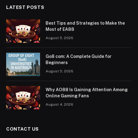
LATEST POSTS
Best Tips and Strategies to Make the
Most of EA88
August 5, 2026
Go8 com: A Complete Guide for
Beginners
August 5, 2026
Why AO88 Is Gaining Attention Among
Online Gaming Fans
August 4, 2026
CONTACT US