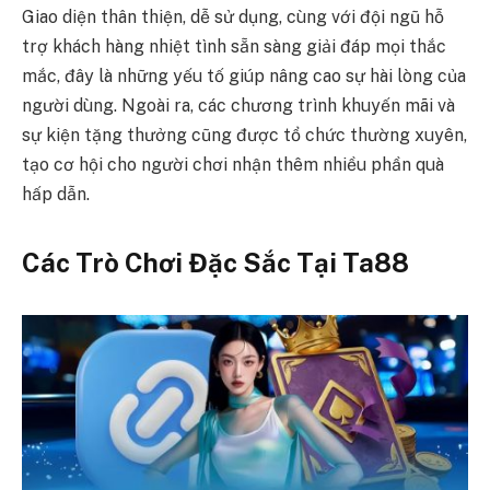
Giao diện thân thiện, dễ sử dụng, cùng với đội ngũ hỗ
trợ khách hàng nhiệt tình sẵn sàng giải đáp mọi thắc
mắc, đây là những yếu tố giúp nâng cao sự hài lòng của
người dùng. Ngoài ra, các chương trình khuyến mãi và
sự kiện tặng thưởng cũng được tổ chức thường xuyên,
tạo cơ hội cho người chơi nhận thêm nhiều phần quà
hấp dẫn.
Các Trò Chơi Đặc Sắc Tại Ta88