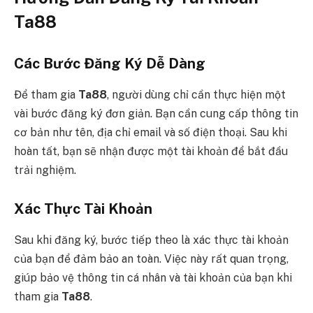
Ta88
Các Bước Đăng Ký Dễ Dàng
Để tham gia
Ta88
, người dùng chỉ cần thực hiện một
vài bước đăng ký đơn giản. Bạn cần cung cấp thông tin
cơ bản như tên, địa chỉ email và số điện thoại. Sau khi
hoàn tất, bạn sẽ nhận được một tài khoản để bắt đầu
trải nghiệm.
Xác Thực Tài Khoản
Sau khi đăng ký, bước tiếp theo là xác thực tài khoản
của bạn để đảm bảo an toàn. Việc này rất quan trọng,
giúp bảo vệ thông tin cá nhân và tài khoản của bạn khi
tham gia
Ta88
.