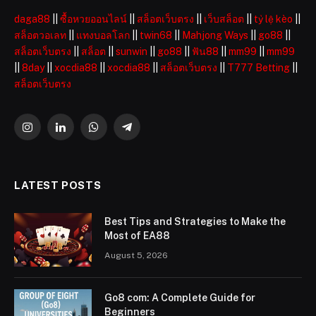
daga88
||
ซื้อหวยออนไลน์
||
สล็อตเว็บตรง
||
เว็บสล็อต
||
tỷ lệ kèo
||
สล็อตวอเลท
||
แทงบอลโลก
||
twin68
||
Mahjong Ways
||
go88
||
สล็อตเว็บตรง
||
สล็อต
||
sunwin
||
go88
||
ฟัน88
||
mm99
||
mm99
||
8day
||
xocdia88
||
xocdia88
||
สล็อตเว็บตรง
||
T777 Betting
||
สล็อตเว็บตรง
Instagram
LinkedIn
WhatsApp
Telegram
LATEST POSTS
Best Tips and Strategies to Make the
Most of EA88
August 5, 2026
Go8 com: A Complete Guide for
Beginners