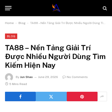
-
-
Home
Blog
TA88 – Nền Tảng Giải Trí Được Nhiều Người Dùng Tìm Kiếm Hiện Nay
BLOG
TA88 – Nền Tảng Giải Trí
Được Nhiều Người Dùng Tìm
Kiếm Hiện Nay
By
Jun Shao
June 29, 2026
No Comments
5 Mins Read