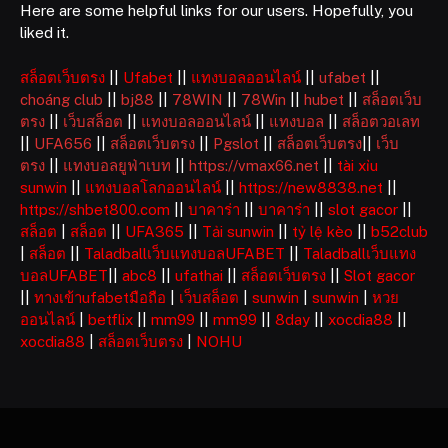
Here are some helpful links for our users. Hopefully, you
liked it.
สล็อตเว็บตรง
||
Ufabet
||
แทงบอลออนไลน์
||
ufabet
||
choáng club
||
bj88
||
78WIN
||
78Win
||
hubet
||
สล็อตเว็บ
ตรง
||
เว็บสล็อต
||
แทงบอลออนไลน์
||
แทงบอล
||
สล็อตวอเลท
||
UFA656
||
สล็อตเว็บตรง
||
Pgslot
||
สล็อตเว็บตรง
||
เว็บ
ตรง
||
แทงบอลยูฟ่าเบท
||
https://vmax66.net
||
tài xỉu
sunwin
||
แทงบอลโลกออนไลน์
||
https://new8838.net
||
https://shbet800.com
||
บาคาร่า
||
บาคาร่า
||
slot gacor
||
สล็อต
|
สล็อต
||
UFA365
||
Tải sunwin
||
tỷ lệ kèo
||
b52club
|
สล็อต
||
Taladballเว็บแทงบอลUFABET
||
Taladballเว็บแทง
บอลUFABET
||
abc8
||
ufathai
||
สล็อตเว็บตรง
||
Slot gacor
||
ทางเข้าufabetมือถือ
|
เว็บสล็อต
|
sunwin
|
sunwin
|
หวย
ออนไลน์
|
betflix
||
mm99
||
mm99
||
8day
||
xocdia88
||
xocdia88
|
สล็อตเว็บตรง
|
NOHU