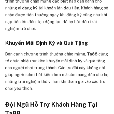
trình thưởng chào mừng đặc biệt hấp dẫn dành cho
những ai đăng ký tài khoản lần đầu tiên. Khách hàng sẽ
nhận được tiền thưởng ngay khi đăng ký cũng như khi
nạp tiền lần đầu, tạo động lực để họ bắt đầu trải
nghiệm trò chơi.
Khuyến Mãi Định Kỳ và Quà Tặng
Bên cạnh chương trình thưởng chào mừng,
Ta88
cũng
tổ chức nhiều sự kiện khuyến mãi định kỳ và quà tặng
cho người chơi trung thành. Các ưu đãi này không chỉ
giúp người chơi tiết kiệm hơn mà còn mang đến cho họ
những trải nghiệm thú vị hơn khi tham gia vào các trò
chơi yêu thích.
Đội Ngũ Hỗ Trợ Khách Hàng Tại
Ta88