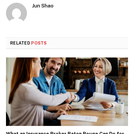
Jun Shao
RELATED
POSTS
What an Insurance Broker Baton Rouge Can Do for