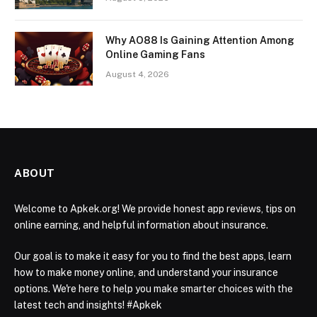
Why AO88 Is Gaining Attention Among
Online Gaming Fans
August 4, 2026
ABOUT
Welcome to Apkek.org! We provide honest app reviews, tips on
online earning, and helpful information about insurance.
Our goal is to make it easy for you to find the best apps, learn
how to make money online, and understand your insurance
options. We're here to help you make smarter choices with the
latest tech and insights! #Apkek