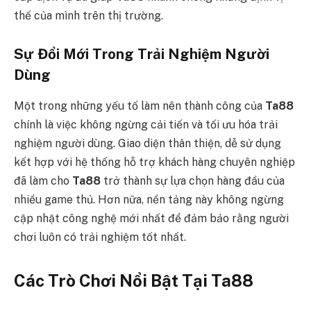
thế của mình trên thị trường.
Sự Đổi Mới Trong Trải Nghiệm Người
Dùng
Một trong những yếu tố làm nên thành công của
Ta88
chính là việc không ngừng cải tiến và tối ưu hóa trải
nghiệm người dùng. Giao diện thân thiện, dễ sử dụng
kết hợp với hệ thống hỗ trợ khách hàng chuyên nghiệp
đã làm cho
Ta88
trở thành sự lựa chọn hàng đầu của
nhiều game thủ. Hơn nữa, nền tảng này không ngừng
cập nhật công nghệ mới nhất để đảm bảo rằng người
chơi luôn có trải nghiệm tốt nhất.
Các Trò Chơi Nổi Bật Tại Ta88