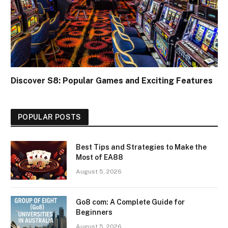
Discover S8: Popular Games and Exciting Features
POPULAR POSTS
Best Tips and Strategies to Make the
Most of EA88
August 5, 2026
Go8 com: A Complete Guide for
Beginners
August 5, 2026