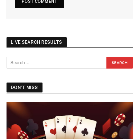
LIVE SEARCH RESULTS
DON'T MISS