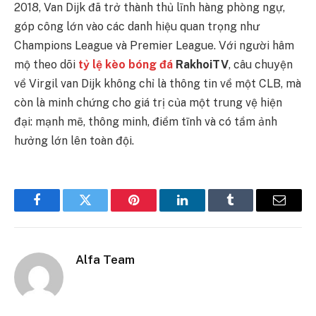
2018, Van Dijk đã trở thành thủ lĩnh hàng phòng ngự,
góp công lớn vào các danh hiệu quan trọng như
Champions League và Premier League. Với người hâm
mộ theo dõi
tỷ lệ kèo bóng đá
RakhoiTV
, câu chuyện
về Virgil van Dijk không chỉ là thông tin về một CLB, mà
còn là minh chứng cho giá trị của một trung vệ hiện
đại: mạnh mẽ, thông minh, điềm tĩnh và có tầm ảnh
hưởng lớn lên toàn đội.
Facebook
Twitter
Pinterest
LinkedIn
Tumblr
Email
Alfa Team