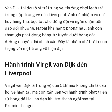
Van Dijk thi đấu ở vị trí trung vệ, thường chơi lệch trái
trong cặp trung vệ của Liverpool. Anh có nhiệm vụ chỉ
huy hàng thủ, bọc lót cho đồng đội và ngăn chặn tiền
đạo đối phương. Ngoài khả năng phòng ngự, anh còn
tham gia phát động bóng từ tuyến dưới bằng các
đường chuyền dài chính xác. Đây là phẩm chất rất quan
trọng với một trung vệ hiện đại.
Hành trình Virgil van Dijk đến
Liverpool
Virgil van Dijk là trung vệ của CLB nào không chỉ là câu
hỏi về hiện tại, mà còn gắn liền với hành trình phát triển
từ bóng đá Hà Lan đến khi trở thành ngôi sao tại
Premier League.