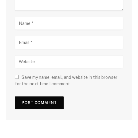
Save my name, email, and website in this browser
for the next time I comment.