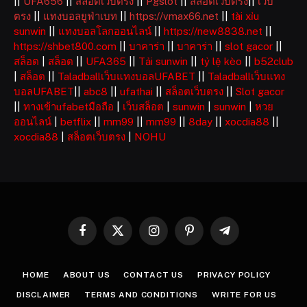
||
UFA656
||
สล็อตเว็บตรง
||
Pgslot
||
สล็อตเว็บตรง
||
เว็บ
ตรง
||
แทงบอลยูฟ่าเบท
||
https://vmax66.net
||
tài xỉu
sunwin
||
แทงบอลโลกออนไลน์
||
https://new8838.net
||
https://shbet800.com
||
บาคาร่า
||
บาคาร่า
||
slot gacor
||
สล็อต
|
สล็อต
||
UFA365
||
Tải sunwin
||
tỷ lệ kèo
||
b52club
|
สล็อต
||
Taladballเว็บแทงบอลUFABET
||
Taladballเว็บแทง
บอลUFABET
||
abc8
||
ufathai
||
สล็อตเว็บตรง
||
Slot gacor
||
ทางเข้าufabetมือถือ
|
เว็บสล็อต
|
sunwin
|
sunwin
|
หวย
ออนไลน์
|
betflix
||
mm99
||
mm99
||
8day
||
xocdia88
||
xocdia88
|
สล็อตเว็บตรง
|
NOHU
Facebook
X
Instagram
Pinterest
Telegram
(Twitter)
HOME
ABOUT US
CONTACT US
PRIVACY POLICY
DISCLAIMER
TERMS AND CONDITIONS
WRITE FOR US