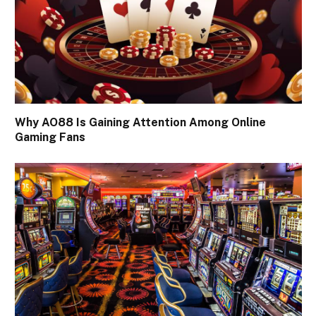
Why AO88 Is Gaining Attention Among Online
Gaming Fans