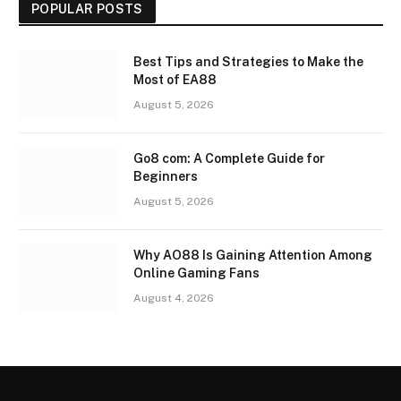
POPULAR POSTS
Best Tips and Strategies to Make the
Most of EA88
August 5, 2026
Go8 com: A Complete Guide for
Beginners
August 5, 2026
Why AO88 Is Gaining Attention Among
Online Gaming Fans
August 4, 2026