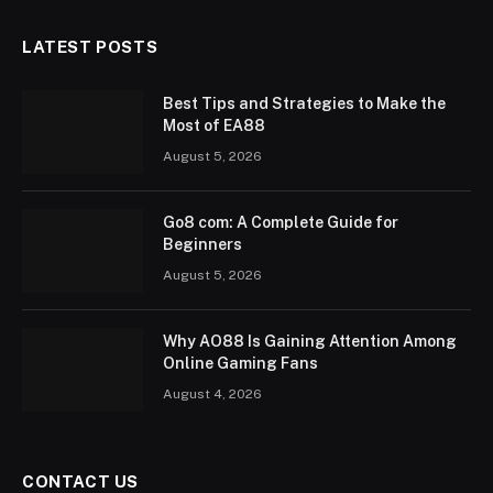
LATEST POSTS
Best Tips and Strategies to Make the
Most of EA88
August 5, 2026
Go8 com: A Complete Guide for
Beginners
August 5, 2026
Why AO88 Is Gaining Attention Among
Online Gaming Fans
August 4, 2026
CONTACT US