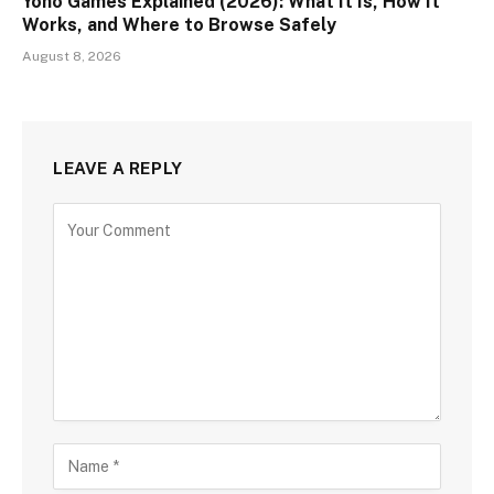
Yono Games Explained (2026): What It Is, How It
Works, and Where to Browse Safely
August 8, 2026
LEAVE A REPLY