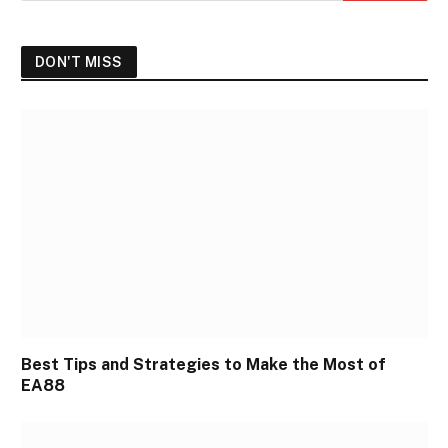
DON'T MISS
Best Tips and Strategies to Make the Most of
EA88