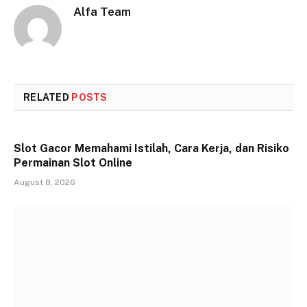
Alfa Team
RELATED
POSTS
Slot Gacor Memahami Istilah, Cara Kerja, dan Risiko
Permainan Slot Online
August 8, 2026