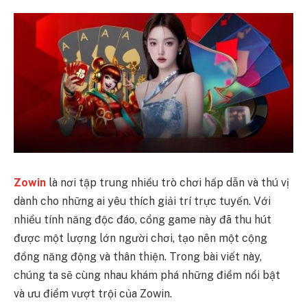
Zowin
là nơi tập trung nhiều trò chơi hấp dẫn và thú vị
dành cho những ai yêu thích giải trí trực tuyến. Với
nhiều tính năng độc đáo, cổng game này đã thu hút
được một lượng lớn người chơi, tạo nên một cộng
đồng năng động và thân thiện. Trong bài viết này,
chúng ta sẽ cùng nhau khám phá những điểm nổi bật
và ưu điểm vượt trội của Zowin.