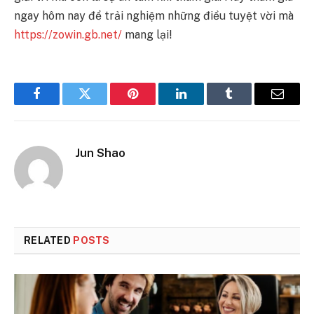
ngay hôm nay để trải nghiệm những điều tuyệt vời mà
https://zowin.gb.net/
mang lại!
Facebook
Twitter
Pinterest
LinkedIn
Tumblr
Email
Jun Shao
RELATED
POSTS