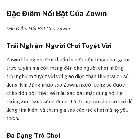
Đặc Điểm Nổi Bật Của Zowin
Đặc Điểm Nổi Bật Của Zowin
Trải Nghiệm Người Chơi Tuyệt Vời
Zowin không chỉ đơn thuần là một nền tảng chơi game
trực tuyến mà còn mang đến cho người chơi những
trải nghiệm tuyệt vời với giao diện thân thiện và dễ sử
dụng. Khi đăng nhập vào Zowin, người dùng sẽ được
chào đón bởi thiết kế màu sắc bắt mắt cùng với hệ
thống âm thanh sống động. Từ đó, người chơi có thể dễ
dàng tìm kiếm và tham gia vào các trò chơi mà họ yêu
thích.
Đa Dạng Trò Chơi