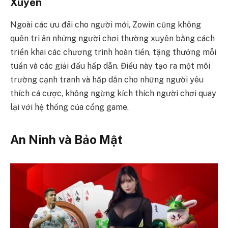
Xuyên
Ngoài các ưu đãi cho người mới, Zowin cũng không
quên tri ân những người chơi thường xuyên bằng cách
triển khai các chương trình hoàn tiền, tặng thưởng mỗi
tuần và các giải đấu hấp dẫn. Điều này tạo ra một môi
trường cạnh tranh và hấp dẫn cho những người yêu
thích cá cược, không ngừng kích thích người chơi quay
lại với hệ thống của cổng game.
An Ninh và Bảo Mật