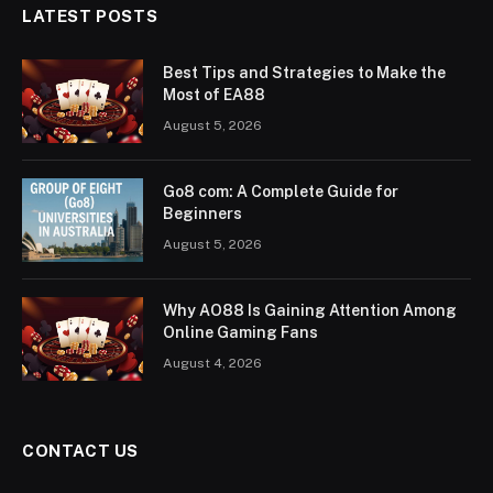
LATEST POSTS
Best Tips and Strategies to Make the
Most of EA88
August 5, 2026
Go8 com: A Complete Guide for
Beginners
August 5, 2026
Why AO88 Is Gaining Attention Among
Online Gaming Fans
August 4, 2026
CONTACT US