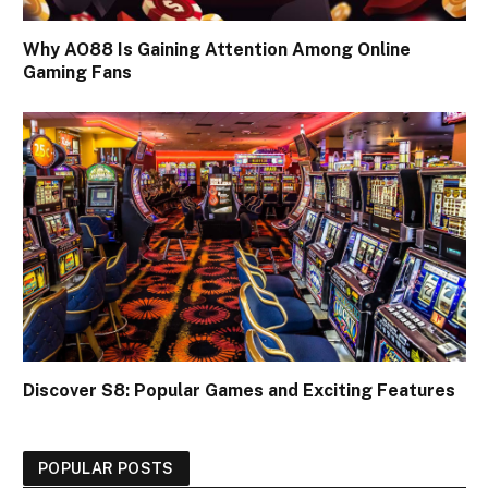
Why AO88 Is Gaining Attention Among Online
Gaming Fans
Discover S8: Popular Games and Exciting Features
POPULAR POSTS