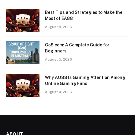
Best Tips and Strategies to Make the
Most of EA88
August 5, 2026
Go8 com: A Complete Guide for
Beginners
August 5, 2026
Why AO88 Is Gaining Attention Among
Online Gaming Fans
August 4, 2026
ABOUT