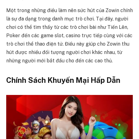
Một trong những điều làm nên sức hút của Zowin chính
là sự đa dạng trong danh mục trò chơi. Tại đây, người
chơi có thể tìm thấy từ các trò chơi bài như Tiến Lên,
Poker đến các game slot, casino trực tiếp cùng với các
trò chơi thể thao điện tử. Điều này giúp cho Zowin thu
hút được nhiều đối tượng người chơi khác nhau, từ
những người mới bắt đầu cho đến các cao thủ.
Chính Sách Khuyến Mại Hấp Dẫn