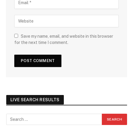
Save my name, email, and website in this browser
for the next time I comment.
LIVE SEARCH RESULTS